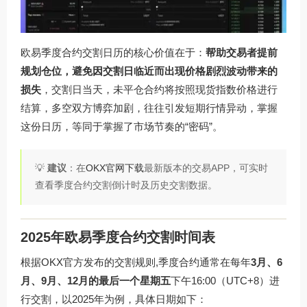
欧易季度合约交割日历的核心价值在于：
帮助交易者提前
规划仓位，避免因交割日临近而出现价格剧烈波动带来的
损失
，交割日当天，未平仓合约将按照现货指数价格进行
结算，多空双方博弈加剧，往往引发短期行情异动，掌握
这份日历，等同于掌握了市场节奏的“密码”。
💡
建议
：在
OKX官网下载
最新版本的交易APP，可实时
查看季度合约交割倒计时及历史交割数据。
2025年欧易季度合约交割时间表
根据OKX官方发布的交割规则,季度合约通常在每年
3月、6
月、9月、12月的最后一个星期五
下午16:00（UTC+8）进
行交割，以2025年为例，具体日期如下：