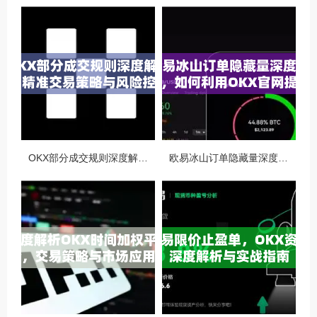
OKX部分成交规则深度解析，精准交易策略与风险控制全攻略
欧易冰山订单隐藏量深度解析，如何利用OKX官网提升交易策略