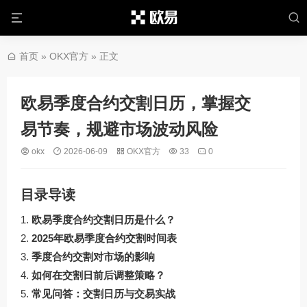
首页
»
OKX官方
» 正文
欧易季度合约交割日历，掌握交
易节奏，规避市场波动风险
okx
2026-06-09
OKX官方
33
0
目录导读
欧易季度合约交割日历是什么？
2025年欧易季度合约交割时间表
季度合约交割对市场的影响
如何在交割日前后调整策略？
常见问答：交割日历与交易实战