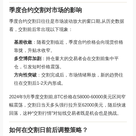
季度合约交割对市场的影响
季度合约交割日往往是市场波动放大的窗口期,从历史数据
看，交割前后常出现以下现象：
基差收敛
：随着交割临近，季度合约价格会向现货价格
靠拢，升贴水收窄。
多空博弈加剧
：持仓量大的交易者会在交割前集中平
仓，引发短时价格震荡。
方向性突破
：交割完成后，市场情绪释放，新的趋势往
往在交割后1-2天内形成。
2024年9月季度交割前,BTC价格在58000-60000美元区间窄
幅震荡，交割日当天多头强行拉升至62000美元，随后快速
回落，这种“交割行情”对短线交易者既是机会也是挑战。
如何在交割日前后调整策略？