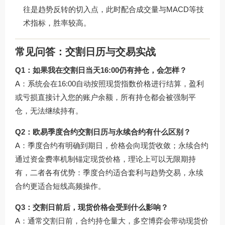
往是趋势反转的切入点，此时配合成交量与MACD等技
术指标，胜率较高。
常见问答：交割日历与交易实战
Q1：如果我在交割日当天16:00仍有持仓，会怎样？
A：系统会在16:00自动按照现货指数价格进行结算，盈利
或亏损直接计入您的账户余额，所有持仓都会被强制平
仓，无法继续持有。
Q2：欧易季度合约交割日历与永续合约有什么区别？
A：季度合约有明确到期日，价格会向现货收敛；永续合约
通过资金费率机制锚定现货价格，理论上可以无限期持
有，二者各有优势：季度合约适合套利与趋势交易，永续
合约更适合短线高频操作。
Q3：交割日前后，现货价格会受到什么影响？
A：通常交割日前，合约持仓量大，多空博弈会带动现货价