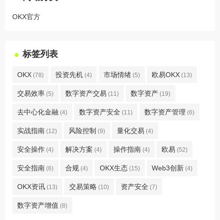
OKX官方
标签列表
OKX
投资先机
市场情绪
欧易OKX
(78)
(4)
(5)
(13)
交易效率
数字资产交易
数字资产
(5)
(11)
(19)
去中心化金融
数字资产安全
数字资产管理
(4)
(11)
(6)
实战指南
风险控制
量化交易
(12)
(9)
(4)
安全操作
解决方案
操作指南
欧易
(4)
(4)
(4)
(52)
安全指南
合规
OKX生态
Web3创新
(6)
(4)
(15)
(4)
OKX资讯
交易策略
资产安全
(13)
(10)
(7)
数字资产增值
(8)