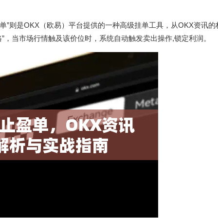
盈单”则是OKX（欧易）平台提供的一种高级挂单工具，从OKX资讯的
格”，当市场行情触及该价位时，系统自动触发卖出操作,锁定利润。