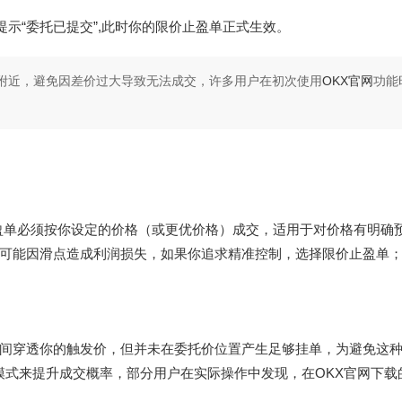
提示“委托已提交”,此时你的限价止盈单正式生效。
附近，避免因差价过大导致无法成交，许多用户在初次使用
OKX官网
功能
止盈单必须按你设定的价格（或更优价格）成交，适用于对价格有明确
可能因滑点造成利润损失，如果你追求精准控制，选择限价止盈单
间穿透你的触发价，但并未在委托价位置产生足够挂单，为避免这
r”模式来提升成交概率，部分用户在实际操作中发现，在
OKX官网下载