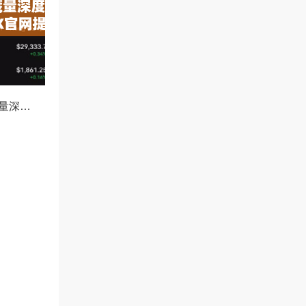
欧易冰山订单隐藏量深度解析，如何利用OKX官网提升交易策略