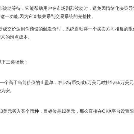
而非被动等待，它能帮助用户在市场剧烈波动时，避免因情绪化决策导
这一功能,因为它直接关系到交易系统的完整性。
最新成交价达到你预设的触发价时，系统自动将一个买卖方向相反的限
带来的滑点成本。
以下三类场景：
一个高于当前价位的止盈单，在比特币突破6万美元时挂出6.5万美
袋为安。
0美元买入某个币种，目标位是12美元，那么直接在OKX平台设置限