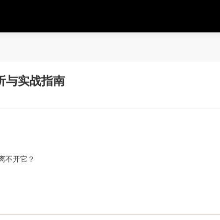
析与实战指南
离不开它？