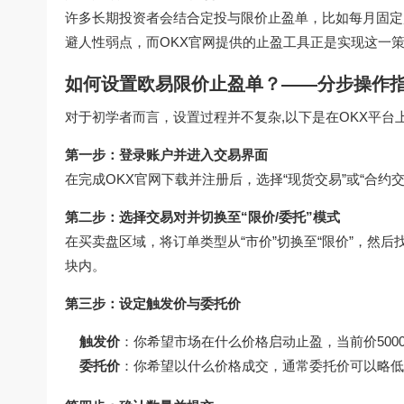
许多长期投资者会结合定投与限价止盈单，比如每月固定购
避人性弱点，而
OKX官网
提供的止盈工具正是实现这一
如何设置欧易限价止盈单？——分步操作
对于初学者而言，设置过程并不复杂,以下是在OKX平台
第一步：登录账户并进入交易界面
在完成
OKX官网下载
并注册后，选择“现货交易”或“合约交
第二步：选择交易对并切换至“限价/委托”模式
在买卖盘区域，将订单类型从“市价”切换至“限价”，然后
块内。
第三步：设定触发价与委托价
触发价
：你希望市场在什么价格启动止盈，当前价5000
委托价
：你希望以什么价格成交，通常委托价可以略低