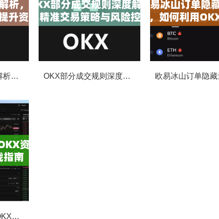
欧易撤单手续费全解析，如何降低交易成本与提升资金效率
OKX部分成交规则深度解析，精准交易策略与风险控制全攻略
欧易限价止盈单，OKX资讯深度解析与实战指南