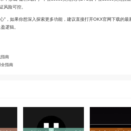
保证风险可控。
核心”，如果你想深入探索更多功能，建议直接打开
OKX官网下载
的最
止盈逻辑。
战指南
用全指南