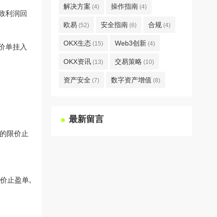
解决方案
操作指南
(4)
(4)
致利润回
欧易
安全指南
合规
(52)
(6)
(4)
OKX生态
Web3创新
(15)
(4)
价单挂入
OKX资讯
交易策略
(13)
(10)
资产安全
数字资产增值
(7)
(8)
最新留言
元的限价止
价止盈单,