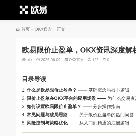
首页
»
OKX官方
» 正文
欧易限价止盈单，OKX资讯深度解
okx
2026-06-09
OKX官方
125
0
目录导读
什么是欧易限价止盈单？
—— 基础概念与核心逻辑
限价止盈单在OKX平台的应用场景
—— 为什么交易者
如何设置欧易限价止盈单？
—— 分步操作指南
常见问题与破局思路
—— 关于限价止盈单的热门问答
风险控制与策略优化
—— 从入门到精通的底层逻辑