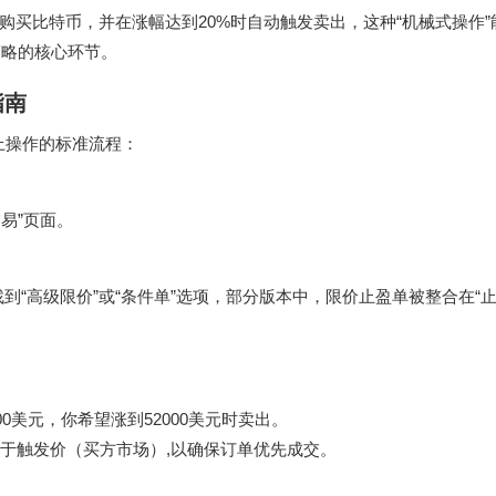
买比特币，并在涨幅达到20%时自动触发卖出，这种“机械式操作”
策略的核心环节。
指南
上操作的标准流程：
易”页面。
找到“高级限价”或“条件单”选项，部分版本中，限价止盈单被整合在“止
0美元，你希望涨到52000美元时卖出。
于触发价（买方市场）,以确保订单优先成交。