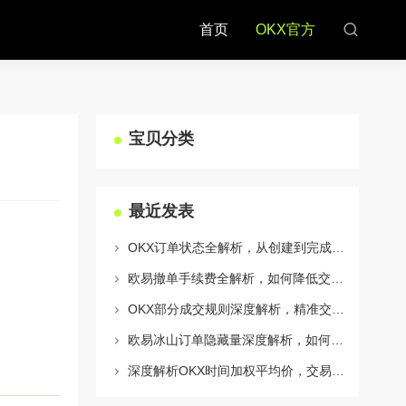
首页
OKX官方
宝贝分类
最近发表
OKX订单状态全解析，从创建到完成的完整指南
欧易撤单手续费全解析，如何降低交易成本与提升资金效率
OKX部分成交规则深度解析，精准交易策略与风险控制全攻略
欧易冰山订单隐藏量深度解析，如何利用OKX官网提升交易策略
深度解析OKX时间加权平均价，交易策略与市场应用全指南