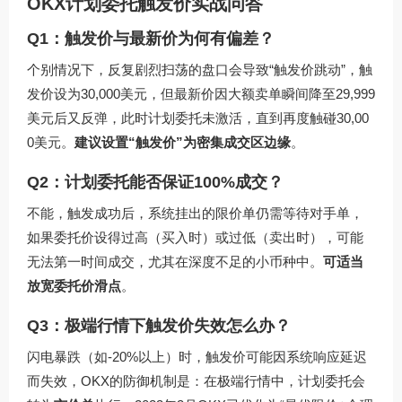
OKX计划委托触发价实战问答
Q1：触发价与最新价为何有偏差？
个别情况下，反复剧烈扫荡的盘口会导致“触发价跳动”，触
发价设为30,000美元，但最新价因大额卖单瞬间降至29,999
美元后又反弹，此时计划委托未激活，直到再度触碰30,00
0美元。
建议设置“触发价”为密集成交区边缘
。
Q2：计划委托能否保证100%成交？
不能，触发成功后，系统挂出的限价单仍需等待对手单，
如果委托价设得过高（买入时）或过低（卖出时），可能
无法第一时间成交，尤其在深度不足的小币种中。
可适当
放宽委托价滑点
。
Q3：极端行情下触发价失效怎么办？
闪电暴跌（如-20%以上）时，触发价可能因系统响应延迟
而失效，OKX的防御机制是：在极端行情中，计划委托会