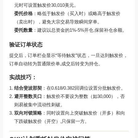
元时可设置触发价30,010美元。
委托价格
：略低于触发价（买入时）或略高于触发价
（卖出时），避免大宗交易导致瞬间穿单。
委托数量
：建议以总资金的1%-5%开仓,保留补仓余额。
验证订单状态
提交后，订单栏会显示“等待触发”状态，一旦达到触发价，
订单自动转为普通限价单,成交后转变为持仓。
实战技巧：
结合斐波那契
：在0.618/0.382回调位设置分批触发价。
避开整数关口
：触发价不要设为整数（如30,000），否
则易被集中流动性刺破。
双向对锁策略
：同时设置向上突破触发价（开多）和向
下跌破触发价（开空）,只保留一方。