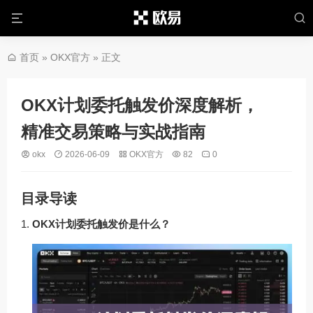
首页
»
OKX官方
» 正文
OKX计划委托触发价深度解析，
精准交易策略与实战指南
okx
2026-06-09
OKX官方
82
0
目录导读
OKX计划委托触发价是什么？