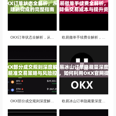
OKX订单状态全解析，从创建到完成的完整指南
欧易撤单手续费全解析，如何降低交易成本与提升资金效率
OKX部分成交规则深度解析，精准交易策略与风险控制全攻略
欧易冰山订单隐藏量深度解析，如何利用OKX官网提升交易策略