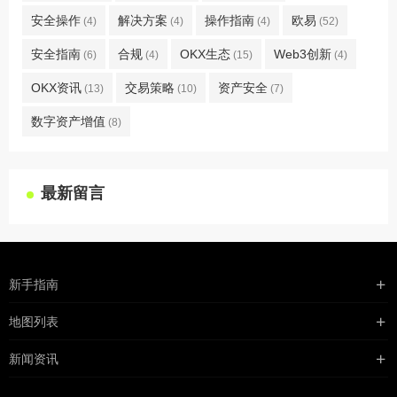
安全操作
解决方案
操作指南
欧易
(4)
(4)
(4)
(52)
安全指南
合规
OKX生态
Web3创新
(6)
(4)
(15)
(4)
OKX资讯
交易策略
资产安全
(13)
(10)
(7)
数字资产增值
(8)
最新留言
新手指南
购买流程
地图列表
支付方式
最新文章
新闻资讯
配送流程
xml地图
行业新闻