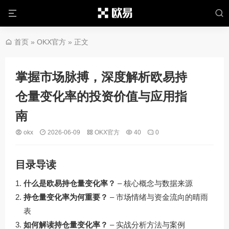
首页
»
OKX官方
» 正文
掌握市场脉搏，深度解析欧易持
仓量变化率的投资价值与应用指
南
okx
2026-06-09
OKX官方
40
0
目录导读
什么是欧易持仓量变化率？
– 核心概念与数据来源
持仓量变化率为何重要？
– 市场情绪与资金流向的晴雨
表
如何解读持仓量变化率？
– 实战分析方法与案例