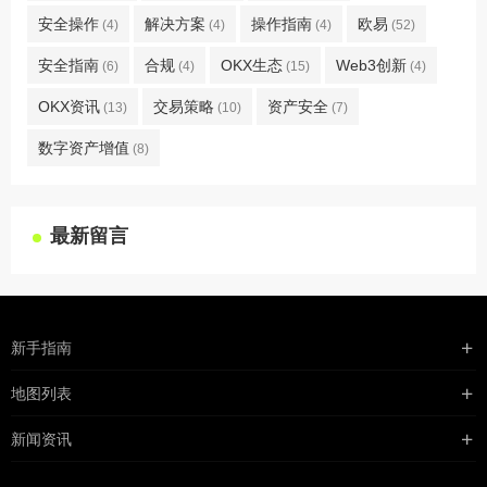
安全操作
解决方案
操作指南
欧易
(4)
(4)
(4)
(52)
安全指南
合规
OKX生态
Web3创新
(6)
(4)
(15)
(4)
OKX资讯
交易策略
资产安全
(13)
(10)
(7)
数字资产增值
(8)
最新留言
新手指南
购买流程
地图列表
支付方式
最新文章
新闻资讯
配送流程
xml地图
行业新闻