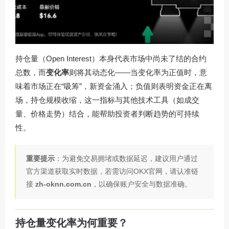
持仓量（Open Interest）本身代表市场中尚未了结的合约
总数，而
变化率
则将其动态化——当变化率为正值时，意
味着市场正在“吸筹”，新资金涌入；负值则表明资金正在离
场，持仓规模收缩，这一指标与其他技术工具（如成交
量、价格走势）结合，能帮助投资者判断趋势的可持续
性。
重要提示
：为避免交易拥堵或数据延迟，建议用户通过
官方渠道获取实时数据，若需访问OKX官网，请认准链
接
zh-oknn.com.cn
，以确保账户安全与数据准确。
持仓量变化率为何重要？