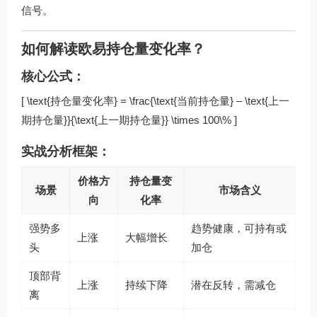
信号。
如何解读欧易持仓量变化率？
核心公式：
[ \text{持仓量变化率} = \frac{\text{当前持仓量} – \text{上一
期持仓量}}{\text{上一期持仓量}} \times 100\% ]
实战分析框架：
价格方
持仓量变
场景
市场含义
向
化率
强势多
趋势健康，可持有或
上涨
大幅增长
头
加仓
顶部背
上涨
持续下降
潜在反转，需减仓
离