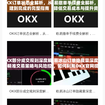
OKX订单状态全解析，从创建到完成的完整指南
欧易撤单手续费全解析，如何降低交易成本与提升资金效率
OKX部分成交规则深度解析，精准交易策略与风险控制全攻略
欧易冰山订单隐藏量深度解析，如何利用OKX官网提升交易策略