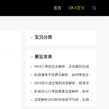
首页
OKX官方
宝贝分类
最近发表
OKX订单状态全解析，从创建到完成的完整指南
欧易撤单手续费全解析，如何降低交易成本与提升资金效率
OKX部分成交规则深度解析，精准交易策略与风险控制全攻略
欧易冰山订单隐藏量深度解析，如何利用OKX官网提升交易策略
深度解析OKX时间加权平均价，交易策略与市场应用全指南