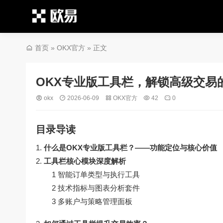
首页
»
OKX官方
» 正文
OKX专业版工具栏，解锁高级交易
okx
2026-06-09
OKX官方
42
0
目录导读
什么是OKX专业版工具栏？——功能定位与核心价值
工具栏核心模块深度解析
1 智能订单类型与执行工具
2 技术指标与图表分析套件
3 多账户与策略管理面板