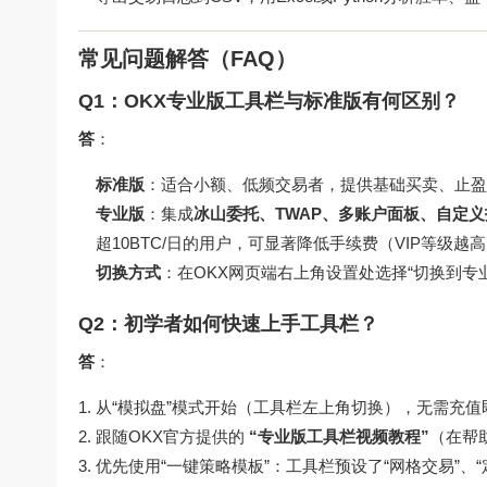
常见问题解答（FAQ）
Q1：OKX专业版工具栏与标准版有何区别？
答
：
标准版
：适合小额、低频交易者，提供基础买卖、止盈
专业版
：集成
冰山委托、TWAP、多账户面板、自定
超10BTC/日的用户，可显著降低手续费（VIP等级
切换方式
：在OKX网页端右上角设置处选择“切换到专
Q2：初学者如何快速上手工具栏？
答
：
从“模拟盘”模式开始（工具栏左上角切换），无需充
跟随OKX官方提供的
“专业版工具栏视频教程”
（在帮
优先使用“一键策略模板”：工具栏预设了“网格交易”、