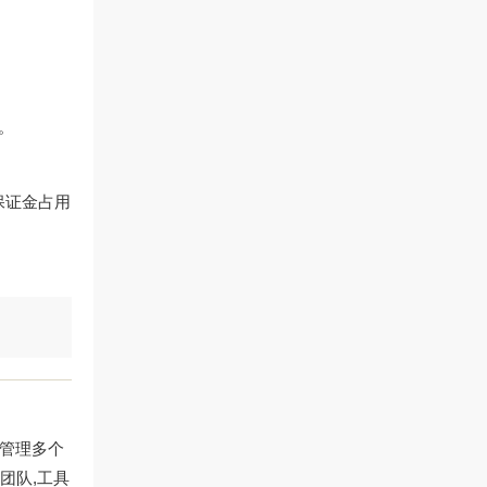
略。
保证金占用
、管理多个
团队,工具