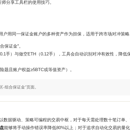
有分析师分享工具栏的使用技巧。
功能，允许用户用同一保证金账户的多种资产作为担保，适用于跨市场对冲策
合保证金”。
0.1手）与做空ETH（0.12手），工具会自动识别对冲有效性，降低
题且账户权益≥5BTC或等值资产）。
区-组合保证金”页面。
个以数据驱动、策略可编程的交易中枢，对于每天需处理数十笔订单
盘
能够将手动操作错误率降低80%以上；对于追求自动化交易的量化