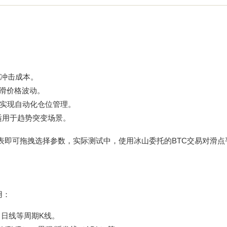
冲击成本。
滑价格波动。
，实现自动化仓位管理。
适用于趋势突变场景。
表即可拖拽选择参数，实际测试中，使用冰山委托的BTC交易对滑点
用：
、日线等周期K线。