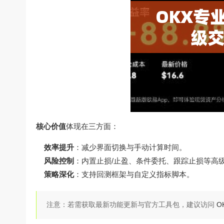
核心价值
体现在三方面：
效率提升
：减少界面切换与手动计算时间。
风险控制
：内置止损/止盈、条件委托、跟踪止损等高
策略深化
：支持回测框架与自定义指标脚本。
注意：若需获取最新功能更新与官方工具包，建议访问
O