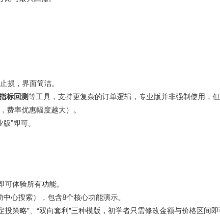
止损，界面简洁。
义指标回测
等工具，支持更复杂的订单逻辑，专业版并非强制使用，但
越高，费率优惠幅度越大）。
业版”即可。
值即可体验所有功能。
助中心搜索），包含8个核心功能演示。
“定投策略”、“双向套利”三种模版，初学者只需修改金额与价格区间