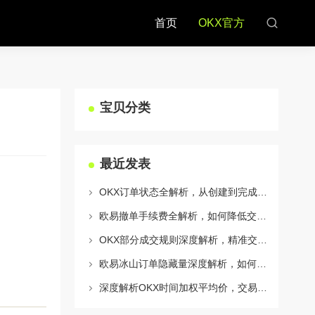
首页
OKX官方
宝贝分类
最近发表
OKX订单状态全解析，从创建到完成的完整指南
欧易撤单手续费全解析，如何降低交易成本与提升资金效率
OKX部分成交规则深度解析，精准交易策略与风险控制全攻略
欧易冰山订单隐藏量深度解析，如何利用OKX官网提升交易策略
深度解析OKX时间加权平均价，交易策略与市场应用全指南