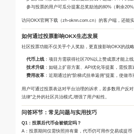
参与投票的用户可瓜分提案总奖励池的80%（剩余20
访问OKX官网下载（zh-oknn.com.cn）的客户端，
如何通过投票影响OKX生态发展
社区投票功能不仅关乎个人奖励，更直接影响OKX的战
代币上线
：项目方需获得社区70%以上赞成票才能上
技术升级
：如链上扩容方案、API优化等提案，需投
费用改革
：近期通过的“阶梯式挂单返佣”提案，使做市
用户可通过投票表达对平台治理的诉求，若多数用户反对
法律”之外的社区共治模式,增强了用户粘性。
问答环节：常见问题与实用技巧
Q1：投票后代币会被锁定吗？
A：投票期间仅需快照持有量，代币仍可用作交易或提币