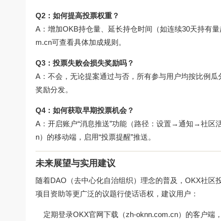
Q2：如何提高投票权重？
A：增加OKB持仓量、延长持仓时间（如连续30天持有量超过
m.cn可查看具体加成规则。
Q3：投票失败会损失奖励吗？
A：不会，无论提案通过与否，所有参与用户均按比例瓜
奖励分发。
Q4：如何获取早期投票机会？
A：开启账户“消息推送”功能（路径：设置→通知→社区活动）
n）的移动端，启用“投票提醒”推送。
未来展望与实用建议
随着DAO（去中心化自治组织）理念的普及，OKX社区
项目资助等更广泛的议题行使话语权，建议用户：
定期登录OKX官网下载（zh-oknn.com.cn）的客