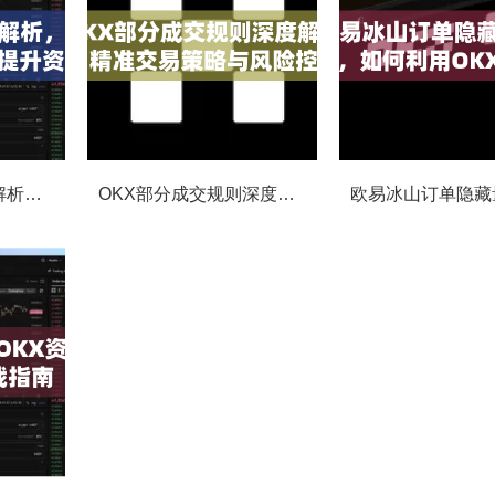
欧易撤单手续费全解析，如何降低交易成本与提升资金效率
OKX部分成交规则深度解析，精准交易策略与风险控制全攻略