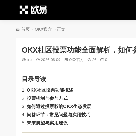
首页
»
OKX官方
» 正文
OKX社区投票功能全面解析，如何
okx
2026-06-09
OKX官方
36
0
目录导读
OKX社区投票功能概述
投票机制与参与方式
如何通过投票影响OKX生态发展
问答环节：常见问题与实用技巧
未来展望与实用建议