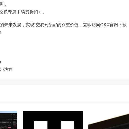
判。
可兑换专属手续费折扣）。
未来发展，实现“交易+治理”的双重价值，立即访问OKX官网下载（
！
局
优化方向