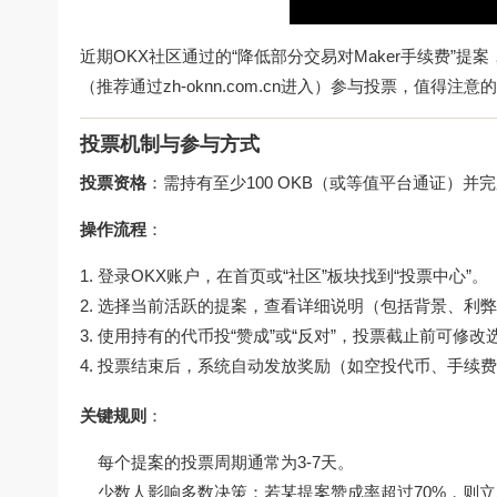
近期OKX社区通过的“降低部分交易对Maker手续费”
（推荐通过zh-oknn.com.cn进入）参与投票，值
投票机制与参与方式
投票资格
：需持有至少100 OKB（或等值平台通证）并
操作流程
：
登录OKX账户，在首页或“社区”板块找到“投票中心”。
选择当前活跃的提案，查看详细说明（包括背景、利弊
使用持有的代币投“赞成”或“反对”，投票截止前可修改
投票结束后，系统自动发放奖励（如空投代币、手续费
关键规则
：
每个提案的投票周期通常为3-7天。
少数人影响多数决策：若某提案赞成率超过70%，则立