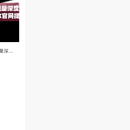
欧易冰山订单隐藏量深度解析，如何利用OKX官网提升交易策略