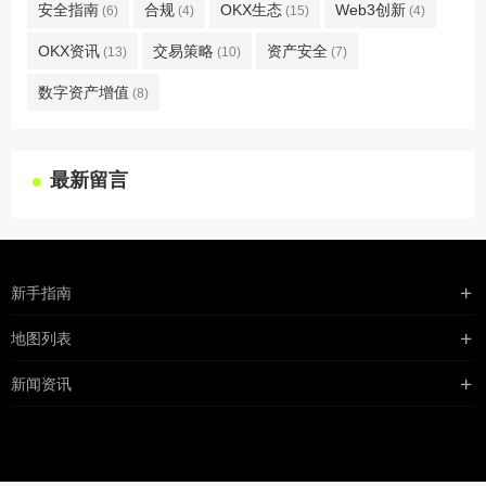
安全指南
合规
OKX生态
Web3创新
(6)
(4)
(15)
(4)
OKX资讯
交易策略
资产安全
(13)
(10)
(7)
数字资产增值
(8)
最新留言
新手指南
购买流程
地图列表
支付方式
最新文章
新闻资讯
配送流程
xml地图
行业新闻
常见问题
txt地图
公司新闻
robots