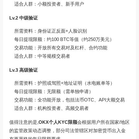
适合人群：小额投资者、新手用户
Lv.2 中级验证
所需资料：身份证正反面+人脸识别
每日提现限额：约100 BTC等值（约250万美元）
交易功能：开放所有交易对及杠杆、合约功能
适合人群：中等规模交易者
Lv.3 高级验证
所需资料：护照或驾照+地址证明（水电账单等）
每日提现限额：无限额（需单独申请）
交易功能：全功能开放，包括法币OTC、API大额交易
适合人群：机构投资者、高频交易者
值得注意的是,
OKX个人KYC限额
会根据用户所在国家/地区
的监管政策动态调整，部分司法管辖区对加密货币出入金
有更严格的每日限额要求。