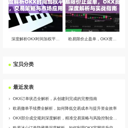
深度解析OKX时间加权平均价，交易策略与市场应用全指南
欧易限价止盈单，OKX资讯深度解析与实战指南
宝贝分类
最近发表
OKX订单状态全解析，从创建到完成的完整指南
欧易撤单手续费全解析，如何降低交易成本与提升资金效率
OKX部分成交规则深度解析，精准交易策略与风险控制全攻略
欧易冰山订单隐藏量深度解析，如何利用OKX官网提升交易策略