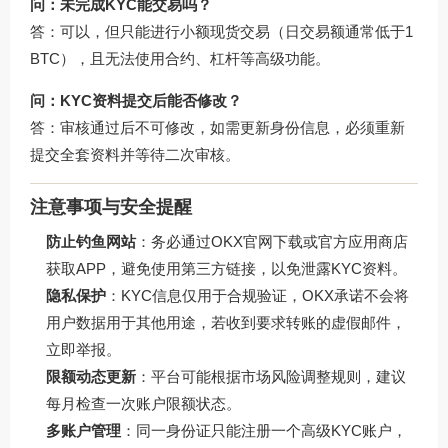
问：未完成KYC能交易吗？
答：可以，但只能进行小额现货交易（日交易额通常低于1
BTC），且无法使用合约、杠杆等高级功能。
问：KYC资料提交后能否修改？
答：审核通过后不可修改，如需更新身份信息，必须重新
提交全套资料并等待二次审核。
注意事项与安全提醒
防止钓鱼网站
：务必通过
OKX官网下载
或官方应用商店
获取APP，避免使用第三方链接，以免泄露KYC资料。
隐私保护
：KYC信息仅用于合规验证，OKX承诺不会将
用户数据用于其他用途，若收到要求转账的虚假邮件，
立即举报。
限额动态更新
：平台可能根据市场风险调整规则，建议
每月检查一次账户限额状态。
多账户管理
：同一身份证只能注册一个高级KYC账户，