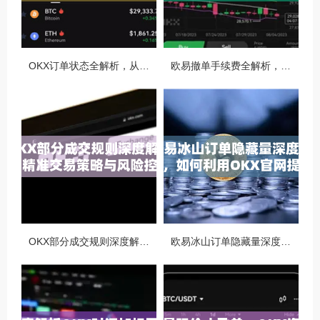
OKX订单状态全解析，从创建到完成的完整指南
欧易撤单手续费全解析，如何降低交易成本与提升资金效率
OKX部分成交规则深度解析，精准交易策略与风险控制全攻略
欧易冰山订单隐藏量深度解析，如何利用OKX官网提升交易策略