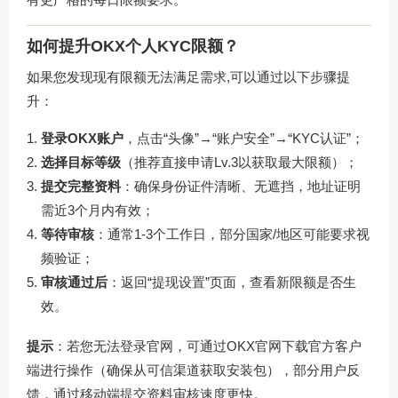
如何提升OKX个人KYC限额？
如果您发现现有限额无法满足需求,可以通过以下步骤提
升：
登录OKX账户
，点击“头像”→“账户安全”→“KYC认证”；
选择目标等级
（推荐直接申请Lv.3以获取最大限额）；
提交完整资料
：确保身份证件清晰、无遮挡，地址证明
需近3个月内有效；
等待审核
：通常1-3个工作日，部分国家/地区可能要求视
频验证；
审核通过后
：返回“提现设置”页面，查看新限额是否生
效。
提示
：若您无法登录官网，可通过
OKX官网下载
官方客户
端进行操作（确保从可信渠道获取安装包），部分用户反
馈，通过移动端提交资料审核速度更快。