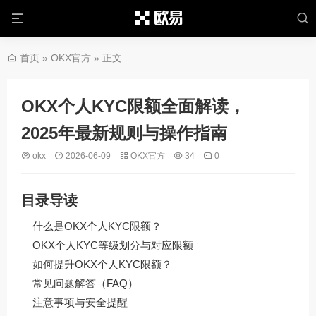
首页
»
OKX官方
» 正文
OKX个人KYC限额全面解读，
2025年最新规则与操作指南
okx
2026-06-09
OKX官方
34
0
目录导读
什么是OKX个人KYC限额？
OKX个人KYC等级划分与对应限额
如何提升OKX个人KYC限额？
常见问题解答（FAQ）
注意事项与安全提醒