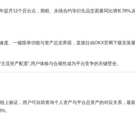
年提升12个百分点，期权、永续合约等衍生品交易量同比增长78%,
响应速度、一键跟单功能与资产总览界面，直接拉动
OKX官网下载
安装量
。
“主流资产配置”,用户体验与合规性成为平台竞争的关键壁垒。
现链上验证，用户可自助查询个人资产与平台总资产的对应关系，最
0%。