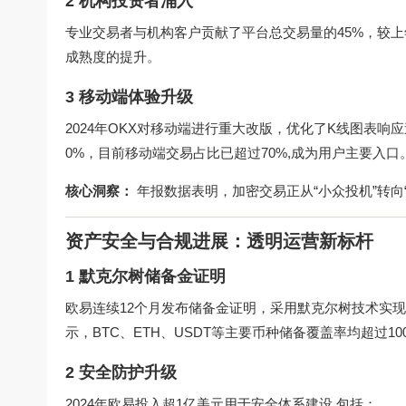
2 机构投资者涌入
专业交易者与机构客户贡献了平台总交易量的45%，较上
成熟度的提升。
3 移动端体验升级
2024年OKX对移动端进行重大改版，优化了K线图表
0%，目前移动端交易占比已超过70%,成为用户主要入口
核心洞察：
年报数据表明，加密交易正从“小众投机”转向
资产安全与合规进展：透明运营新标杆
1 默克尔树储备金证明
欧易连续12个月发布储备金证明，采用默克尔树技术实
示，BTC、ETH、USDT等主要币种储备覆盖率均超过10
2 安全防护升级
2024年欧易投入超1亿美元用于安全体系建设,包括：