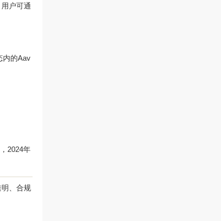
，用户可通
态内的Aav
。
2024年
透明、合规