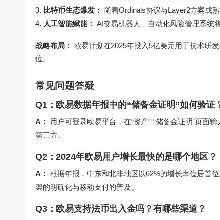
比特币生态爆发：
随着Ordinals协议与Layer2
人工智能赋能：
AI交易机器人、自动化风险管理系统
战略布局：
欧易计划在2025年投入5亿美元用于技术研
位。
常见问题答疑
Q1：欧易数据年报中的“储备金证明”如何验证
A：
用户可登录欧易平台，在“资产”-“储备金证明”页面输
第三方。
Q2：2024年欧易用户增长最快的是哪个地区？
A：
根据年报，中东和北非地区以62%的增长率位居首位
架的明确化与移动支付的普及。
Q3：欧易支持法币出入金吗？有哪些渠道？