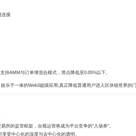
缝连接
励
支持AMM与订单簿混合模式，滑点降低至0.05%以下。
娱乐于一体的Web3超级应用,真正降低普通用户进入区块链世界的
：
易所的监管框架，合规运营将成为平台竞争的“入场券”。
同时享受中心化的深度与去中心化的透明。