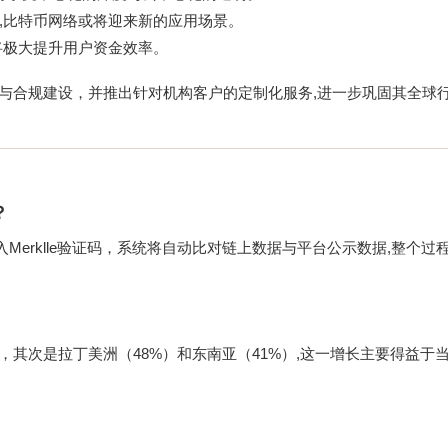
方案成熟,比特币网络或将迎来新的应用场景。
将极大提升用户资金效率。
发与合规建设，并推出针对机构客户的定制化服务,进一步巩固其全球
？
入Merklle验证码，系统将自动比对链上数据与平台公示数据,整个过
，其次是拉丁美洲（48%）和东南亚（41%）,这一增长主要得益于