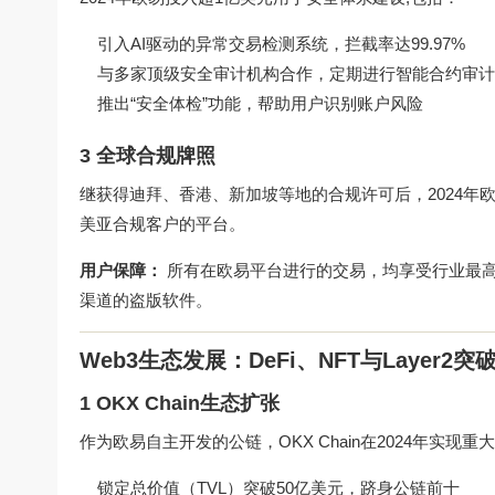
引入AI驱动的异常交易检测系统，拦截率达99.97%
与多家顶级安全审计机构合作，定期进行智能合约审计
推出“安全体检”功能，帮助用户识别账户风险
3 全球合规牌照
继获得迪拜、香港、新加坡等地的合规许可后，2024年
美亚合规客户的平台。
用户保障：
所有在欧易平台进行的交易，均享受行业最
渠道的盗版软件。
Web3生态发展：DeFi、NFT与Layer2突
1 OKX Chain生态扩张
作为欧易自主开发的公链，OKX Chain在2024年实现重
锁定总价值（TVL）突破50亿美元，跻身公链前十