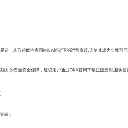
欧易进一步取得欧洲多国MiCA框架下的运营资质,这使其成为少数可
高级别的资金安全保障，建议用户通过
OKX官网下载
正版应用,避免使
破
大突破：