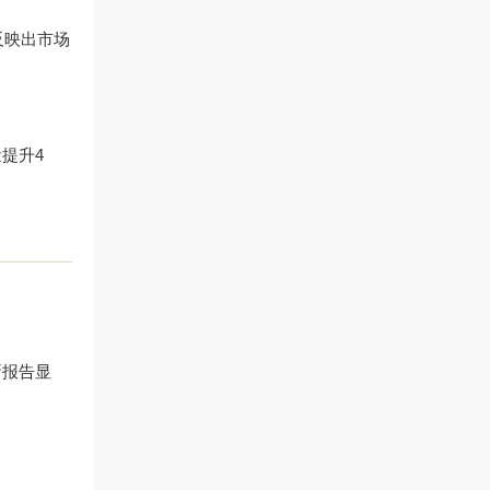
反映出市场
提升4
新报告显