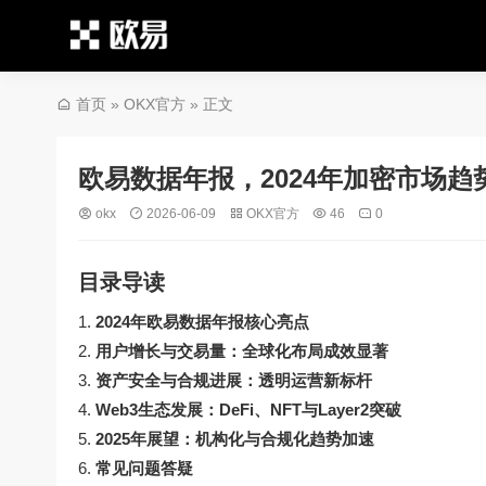
首页
»
OKX官方
» 正文
欧易数据年报，2024年加密市场趋
okx
2026-06-09
OKX官方
46
0
目录导读
2024年欧易数据年报核心亮点
用户增长与交易量：全球化布局成效显著
资产安全与合规进展：透明运营新标杆
Web3生态发展：DeFi、NFT与Layer2突破
2025年展望：机构化与合规化趋势加速
常见问题答疑