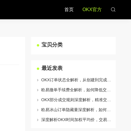
首页
OKX官方
宝贝分类
最近发表
OKX订单状态全解析，从创建到完成的完整指南
欧易撤单手续费全解析，如何降低交易成本与提升资金效率
OKX部分成交规则深度解析，精准交易策略与风险控制全攻略
欧易冰山订单隐藏量深度解析，如何利用OKX官网提升交易策略
深度解析OKX时间加权平均价，交易策略与市场应用全指南