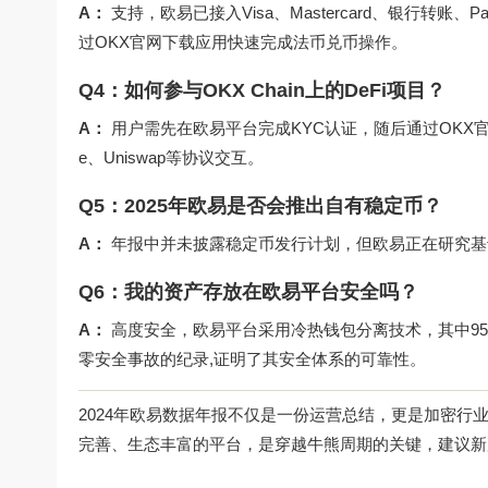
A：
支持，欧易已接入Visa、Mastercard、银行转
过
OKX官网下载
应用快速完成法币兑币操作。
Q4：如何参与OKX Chain上的DeFi项目？
A：
用户需先在欧易平台完成KYC认证，随后通过
OKX
e、Uniswap等协议交互。
Q5：2025年欧易是否会推出自有稳定币？
A：
年报中并未披露稳定币发行计划，但欧易正在研究基于
Q6：我的资产存放在欧易平台安全吗？
A：
高度安全，欧易平台采用冷热钱包分离技术，其中95
零安全事故的纪录,证明了其安全体系的可靠性。
2024年欧易数据年报不仅是一份运营总结，更是加密
完善、生态丰富的平台，是穿越牛熊周期的关键，建议新