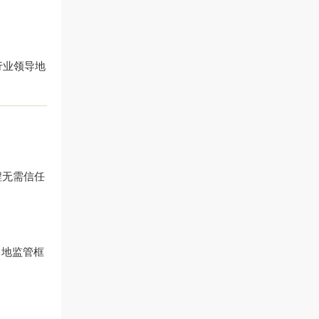
行业领导地
程无需信任
当地监管框