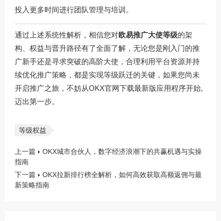
投入更多时间进行团队管理与培训。
通过上述系统性解析，相信您对
欧易推广大使等级
的架
构、权益与晋升路径有了全面了解，无论您是刚入门的推
广新手还是寻求突破的高阶大使，合理利用平台资源并持
续优化推广策略，都是实现等级跃迁的关键，如果您尚未
开启推广之旅，不妨从
OKX官网下载
最新版应用程序开始,
迈出第一步。
等级权益
上一篇
OKX城市合伙人，数字经济浪潮下的共赢机遇与实操
指南
下一篇
OKX拉新排行榜全解析，如何高效获取高额返佣与最
新策略指南