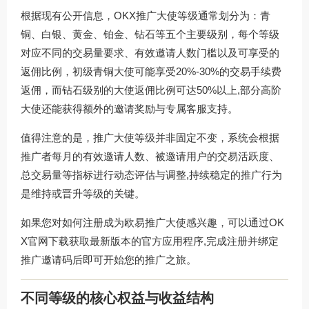
根据现有公开信息，OKX推广大使等级通常划分为：青
铜、白银、黄金、铂金、钻石等五个主要级别，每个等级
对应不同的交易量要求、有效邀请人数门槛以及可享受的
返佣比例，初级青铜大使可能享受20%-30%的交易手续费
返佣，而钻石级别的大使返佣比例可达50%以上,部分高阶
大使还能获得额外的邀请奖励与专属客服支持。
值得注意的是，推广大使等级并非固定不变，系统会根据
推广者每月的有效邀请人数、被邀请用户的交易活跃度、
总交易量等指标进行动态评估与调整,持续稳定的推广行为
是维持或晋升等级的关键。
如果您对如何注册成为欧易推广大使感兴趣，可以通过
OK
X官网下载
获取最新版本的官方应用程序,完成注册并绑定
推广邀请码后即可开始您的推广之旅。
不同等级的核心权益与收益结构