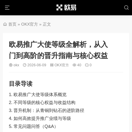
首页
»
OKX官方
» 正文
欧易推广大使等级全解析，从入
门到高阶的晋升指南与核心权益
okx
2026-06-09
OKX官方
40
0
目录导读
欧易推广大使等级体系概览
不同等级的核心权益与收益结构
晋升机制：从青铜到钻石的进阶路径
如何高效提升推广业绩与等级
常见问题问答（Q&A）