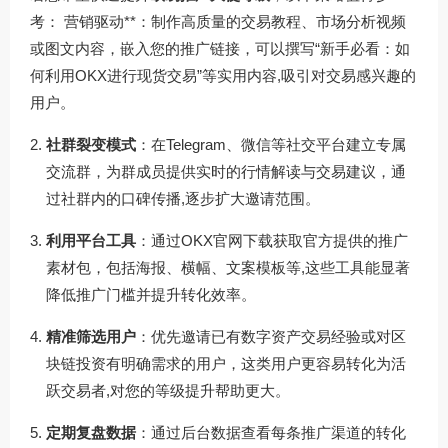
考： 营销驱动**：制作高质量的交易教程、市场分析视频
或图文内容，嵌入您的推广链接，可以撰写“新手必看：如
何利用OKX进行现货交易”等实用内容,吸引对交易感兴趣的
用户。
社群裂变模式
：在Telegram、微信等社交平台建立专属
交流群，为群成员提供实时的行情解读与交易建议，通
过社群内的口碑传播,逐步扩大邀请范围。
利用平台工具
：通过
OKX官网下载
获取官方提供的推广
素材包，包括海报、横幅、文案模板等,这些工具能显著
降低推广门槛并提升转化效率。
精准筛选用户
：优先邀请已有数字资产交易经验或对区
块链投资有明确需求的用户，这类用户更容易转化为活
跃交易者,对您的等级提升帮助更大。
定期复盘数据
：通过后台数据查看每条推广渠道的转化