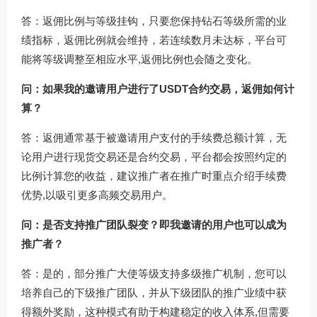
答：返佣比例与等级挂钩，只要您保持钻石等级所需的业
绩指标，返佣比例就会维持，若连续数月未达标，平台可
能将等级调整至相应水平,返佣比例也会随之变化。
问：如果我的邀请用户进行了USDT合约交易，返佣如何计
算？
答：返佣通常基于被邀请用户支付的手续费总额计算，无
论用户进行现货交易还是合约交易，平台都会按照约定的
比例计算您的收益，建议推广者在推广时重点介绍手续费
优势,以吸引更多高频交易用户。
问：是否支持推广团队裂变？即我邀请的用户也可以成为
推广者？
答：是的，部分推广大使等级支持多级推广机制，您可以
培养自己的下级推广团队，并从下级团队的推广业绩中获
得额外奖励，这种模式有助于构建稳定的收入体系,但需要