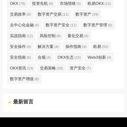
OKX
投资先机
市场情绪
欧易OKX
(78)
(4)
(5)
(13)
交易效率
数字资产交易
数字资产
(5)
(11)
(19)
去中心化金融
数字资产安全
数字资产管理
(4)
(11)
(6)
实战指南
风险控制
量化交易
(12)
(9)
(4)
安全操作
解决方案
操作指南
欧易
(4)
(4)
(4)
(52)
安全指南
合规
OKX生态
Web3创新
(6)
(4)
(15)
(4)
OKX资讯
交易策略
资产安全
(13)
(10)
(7)
数字资产增值
(8)
最新留言