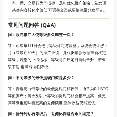
率、用户交易行为等指标，及时优化推广策略，若发现
某类内容转化率偏低,可调整文案或更换流量分发平台。
常见问题问答 (Q&A)
问：欧易推广大使等级多久调整一次？
答：通常每月1日会进行等级评定与调整，系统会统计您上
月（或最近30天）的推广业绩，并根据最新数据重新核定
等级，若您的业绩达标，等级将在评定日自动晋升；若业
绩下滑,也可能面临降级。
问：不同等级的最低提现门槛是多少？
答：青铜与白银等级的最低提现门槛较低，通常为0.1 BTC
等值资产；黄金及以上等级的提现门槛会相应提高，但更
高等级也意味着更高的返佣额度,整体收益仍然更优。
问：晋升到钻石等级后，返佣比例是否永久固定？