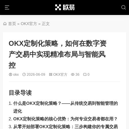
首页
»
OKX官方
» 正文
OKX定制化策略，如何在数字资
产交易中实现精准布局与智能风
控
okx
2026-06-09
OKX官方
36
0
目录导读
什么是OKX定制化策略？——从传统交易到智能管理的
进化
OKX定制化策略的核心优势：为何专业交易者都在用？
从零开始部署OKX定制化策略：三步构建你的专属交易