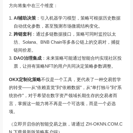
方向将集中在三个维度：
AI辅助决策
：引入机器学习模型，策略可根据历史数据
自动优化参数，甚至预测市场微观结构变化。
跨链套利
：通过多链数据接口，策略可同时监控以太
坊、Solana、BNB Chain等多条公链上的交易对，捕捉
链间价差。
DAO治理集成
：未来策略可能通过智能合约实现社区投
票，让持有策略NFT的用户共同决定策略参数调整。
OKX定制化策略
不仅是一个工具，更代表了一种交易哲学
的转变——从“依赖直觉”到“依赖数据”，从“单打独斗”到“系
统协作”，对于希望在数字资产领域长期生存的交易者而
言，掌握这一能力将不再是一个可选项，而是一个必选
项。
（立即开启你的智能交易之旅，请通过
ZH-OKNN.COM.C
N
下载最新版策略客户端）