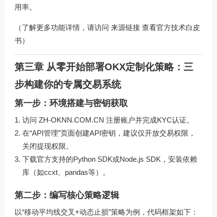
用率。
（了解更多功能详情，请访问
来源链接
查看官方技术白皮
书）
第三章 从零开始部署OKX定制化策略：三
步构建你的专属交易系统
第一步：环境搭建与密钥获取
访问
ZH-OKNN.COM.CN
注册账户并完成KYC认证。
在“API管理”页面创建API密钥，建议仅开放交易权限，
关闭提现权限。
下载官方支持的Python SDK或Node.js SDK，安装依赖
库（如ccxt、pandas等）。
第二步：编写核心策略逻辑
以“移动平均线交叉+动态止损”策略为例，代码框架如下：