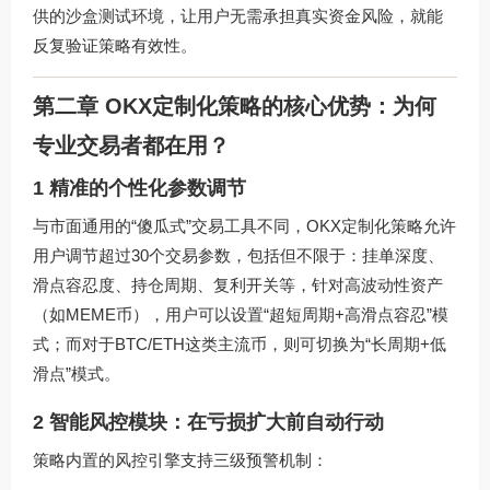
供的沙盒测试环境，让用户无需承担真实资金风险，就能
反复验证策略有效性。
第二章 OKX定制化策略的核心优势：为何
专业交易者都在用？
1 精准的个性化参数调节
与市面通用的“傻瓜式”交易工具不同，OKX定制化策略允许
用户调节超过30个交易参数，包括但不限于：挂单深度、
滑点容忍度、持仓周期、复利开关等，针对高波动性资产
（如MEME币），用户可以设置“超短周期+高滑点容忍”模
式；而对于BTC/ETH这类主流币，则可切换为“长周期+低
滑点”模式。
2 智能风控模块：在亏损扩大前自动行动
策略内置的风控引擎支持三级预警机制：