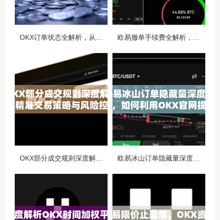
OKX订单状态全解析，从创建到完成的完整指南
欧易撤单手续费全解析，如何降低交易成本与提升资金效率
OKX部分成交规则深度解析，精准交易策略与风险控制全攻略
欧易冰山订单隐藏量深度解析，如何利用OKX官网提升交易策略