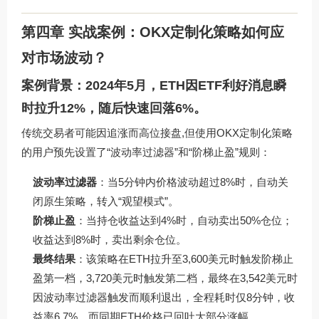
第四章 实战案例：OKX定制化策略如何应
对市场波动？
案例背景：2024年5月，ETH因ETF利好消息瞬
时拉升12%，随后快速回落6%。
传统交易者可能因追涨而高位接盘,但使用OKX定制化策略
的用户预先设置了“波动率过滤器”和“阶梯止盈”规则：
波动率过滤器
：当5分钟内价格波动超过8%时，自动关
闭原生策略，转入“观望模式”。
阶梯止盈
：当持仓收益达到4%时，自动卖出50%仓位；
收益达到8%时，卖出剩余仓位。
最终结果
：该策略在ETH拉升至3,600美元时触发阶梯止
盈第一档，3,720美元时触发第二档，最终在3,542美元时
因波动率过滤器触发而顺利退出，全程耗时仅8分钟，收
益率6.7%，而同期ETH价格已回吐大部分涨幅。