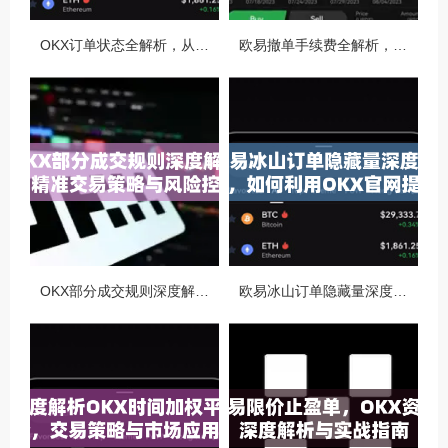
OKX订单状态全解析，从创建到完成的完整指南
欧易撤单手续费全解析，如何降低交易成本与提升资金效率
OKX部分成交规则深度解析，精准交易策略与风险控制全攻略
欧易冰山订单隐藏量深度解析，如何利用OKX官网提升交易策略