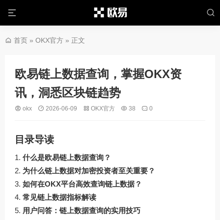
首页
»
OKX官方
» 正文
欧易链上数据查询，掌握OKX资
讯，洞悉区块链趋势
okx
2026-06-09
OKX官方
38
0
目录导读
什么是欧易链上数据查询？
为什么链上数据对加密投资者至关重要？
如何在OKX平台高效查询链上数据？
常见链上数据指标解读
用户问答：链上数据查询的实用技巧