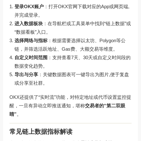
登录OKX账户
：打开
OKX官网下载
对应的App或网页端,
并完成登录。
进入数据板块
：在导航栏或工具菜单中找到“链上数据”或
“数据看板”入口。
选择网络与指标
：根据需要选择以太坊、Polygon等公
链，并筛选活跃地址、Gas费、大额交易等维度。
自定义时间范围
：支持查看7天、30天或自定义时间段的
数据变化趋势。
导出与分享
：关键数据图表可一键导出为图片,便于复盘
或分享至社群。
OKX还提供了“实时流”功能，对特定地址或代币设置监控提
醒，一旦有异动立即推送通知，堪称
交易者的“第二双眼
睛”
。
常见链上数据指标解读