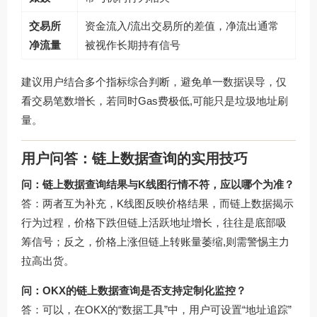
交易所
资金流入/流出交易所的差值，净流出通常
净流量
被视作长期持有信号
建议用户结合多个指标综合判断，避免单一数据误导，仅
看交易笔数增长，若同时Gas费极低,可能只是垃圾地址刷
量。
用户问答：链上数据查询的实用技巧
问：链上数据查询结果与K线图行情不符，应以哪个为准？
答：两者互为补充，K线图反映价格结果，而链上数据揭示
行为过程，价格下跌但链上活跃地址增长，往往是底部吸
筹信号；反之，价格上涨但链上转账量萎缩,则需警惕主力
拉高出货。
问：OKX的链上数据查询是否支持定制化监控？
答：可以，在OKX的“数据工具”中，用户可设置“地址追踪”