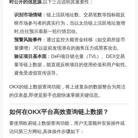
时公开的信息源
,以下三点说明其重要性：
识别市场情绪
：链上活跃地址数、交易笔数等指标能反
映市场参与者的真实行为，当以太坊链上活跃地址激增
时,往往预示着新一轮行情启动。
预警风险事件
：通过监控大额资金转移（如交易所提币
量骤增）,可以提前发现潜在的抛售压力或黑客攻击。
验证项目基本面
：DeFi项目锁仓量（TVL）、DEX交易
量等链上数据，能直观反映项目的使用价值和用户粘性,
避免受虚假宣传误导。
OKX的链上数据查询功能，将上述复杂的数据整合为简洁
的仪表盘,即便是新手也能快速掌握关键信息。
如何在OKX平台高效查询链上数据？
要使用欧易链上数据查询功能，用户无需额外安装插件或
访问第三方网站,具体操作步骤如下：