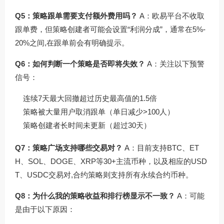
Q5：策略跟单需要支付额外费用吗？
A：欧易平台不收取
跟单费，但策略创建者可能会设置“利润分成”，通常在5%-
20%之间,在跟单前会有明确提示。
Q6：如何判断一个策略是否即将失效？
A：关注以下预警
信号：
连续7天最大回撤超过历史最高值的1.5倍
策略被大量用户取消跟单（单日减少>100人）
策略创建者长时间未更新（超过30天）
Q7：策略广场支持哪些交易对？
A：目前支持BTC、ET
H、SOL、DOGE、XRP等30+主流币种，以及相应的USD
T、USDC交易对,合约策略则支持所有永续合约币种。
Q8：为什么我的策略收益和排行榜显示不一致？
A：可能
是由于以下原因：