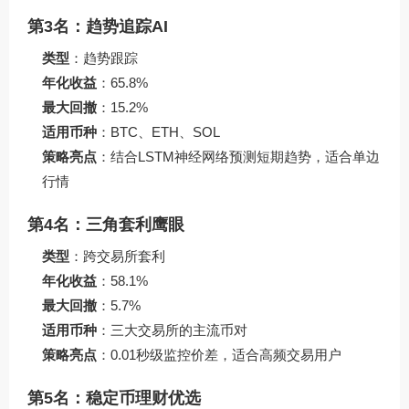
第3名：趋势追踪AI
类型
：趋势跟踪
年化收益
：65.8%
最大回撤
：15.2%
适用币种
：BTC、ETH、SOL
策略亮点
：结合LSTM神经网络预测短期趋势，适合单边
行情
第4名：三角套利鹰眼
类型
：跨交易所套利
年化收益
：58.1%
最大回撤
：5.7%
适用币种
：三大交易所的主流币对
策略亮点
：0.01秒级监控价差，适合高频交易用户
第5名：稳定币理财优选