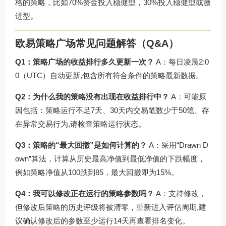
格的策略，比如70%资金投入稳健型，30%投入稳健型或激
进型。
欧易策略广场常见问题解答（Q&A）
Q1：策略广场的收益排行多久更新一次？
A：每日凌晨2:0
0（UTC）自动更新,包含所有符合条件的策略最新数据。
Q2：为什么我的策略没有出现在收益排行中？
A：可能原
因包括：策略运行不足7天、30天内交易笔数少于50笔、存
在异常交易行为,请检查策略运行状态。
Q3：策略的“最大回撤”是如何计算的？
A：采用“Drawn D
own”算法，计算从历史最高净值到最低净值的下跌幅度，
例如策略净值从100跌到85，最大回撤即为15%。
Q4：我可以修改正在运行的策略参数吗？
A：支持修改，
但修改后策略的历史评级将被清零，重新进入评估周期,建
议确认修改后的参数至少运行14天再查看排名变化。