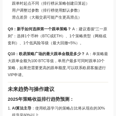
跟单时起点不同（排行榜从策略创建日算起）
用户调整过参数（排行榜使用默认参数）
滑点差异（大额交易可能产生更高滑点）
Q9：新手如何选择第一个跟单策略？
A：建议遵循“三一原
则”：选择1个币种（BTC或ETH）、1个策略类型（网格或
套利）、1个低风险等级（最大回撤<5%）。
Q10：欧易策略广场的最大跟单金额是多少？
A：单策略最
大跟单金额为100 BTC等值，单用户最多可同时跟单10个
策略，如果您需要更高的跟单额度,可以联系欧易客服进行
VIP申请。
未来趋势与操作建议
2025年策略收益排行趋势预测：
AI算法主导
：使用机器学习的策略占比将从现在的30%
提升至60%以上