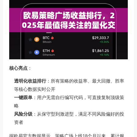
核心亮点
：
透明化收益排行
：所有策略的收益率、最大回撤、胜率
等核心数据实时公开
一键跟单
：用户无需自行编写代码，可直接复制顶级策
略
风险分级
：从保守型到激进型，满足不同风险偏好的投
资者
据欧易官方数据显示，策略广场上线18个月以来，累计服