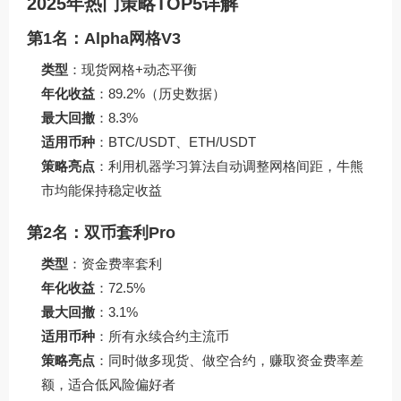
2025年热门策略TOP5详解
第1名：Alpha网格V3
类型
：现货网格+动态平衡
年化收益
：89.2%（历史数据）
最大回撤
：8.3%
适用币种
：BTC/USDT、ETH/USDT
策略亮点
：利用机器学习算法自动调整网格间距，牛熊
市均能保持稳定收益
第2名：双币套利Pro
类型
：资金费率套利
年化收益
：72.5%
最大回撤
：3.1%
适用币种
：所有永续合约主流币
策略亮点
：同时做多现货、做空合约，赚取资金费率差
额，适合低风险偏好者