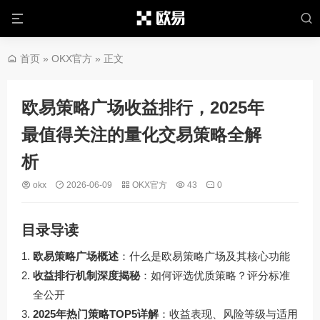
首页
»
OKX官方
» 正文
欧易策略广场收益排行，2025年
最值得关注的量化交易策略全解
析
okx
2026-06-09
OKX官方
43
0
目录导读
欧易策略广场概述
：什么是欧易策略广场及其核心功能
收益排行机制深度揭秘
：如何评选优质策略？评分标准
全公开
2025年热门策略TOP5详解
：收益表现、风险等级与适用