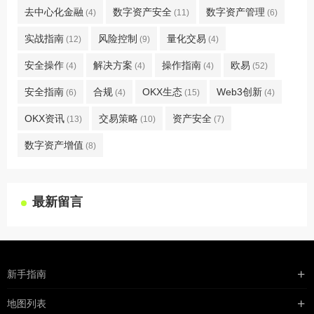
去中心化金融
数字资产安全
数字资产管理
(4)
(11)
(6)
实战指南
风险控制
量化交易
(12)
(9)
(4)
安全操作
解决方案
操作指南
欧易
(4)
(4)
(4)
(52)
安全指南
合规
OKX生态
Web3创新
(6)
(4)
(15)
(4)
OKX资讯
交易策略
资产安全
(13)
(10)
(7)
数字资产增值
(8)
最新留言
新手指南
购买流程
地图列表