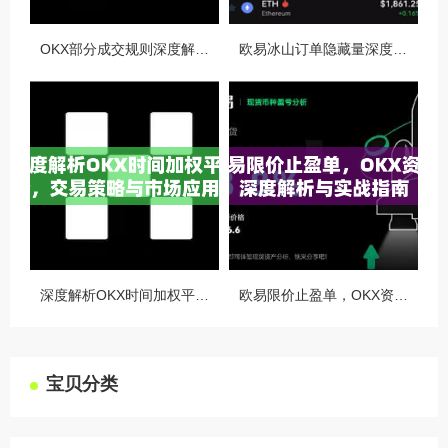
OKX部分成交规则深度解析，精准交易策略与风险控制全攻略
欧易冰山订单隐藏量深度解析，如何利用OKX官网提升交易策略
深度解析OKX时间加权平均价，交易策略与市场应用全指南
欧易限价止盈单，OKX资讯深度解析与实战指南
宝贝分类