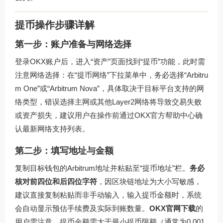
提币操作步骤详解
第一步：账户准备与网络选择
登录OKX账户后，进入“资产”页面找到“提币”功能，此时需
注意网络选择：在“提币网络”下拉菜单中，务必选择“Arbitru
m One”或“Arbitrum Nova”，具体取决于目标平台支持的网
络类型，错误选择主网或其他Layer2网络将导致交易失败
或资产损失，建议用户在操作前通过
OKX官方帮助中心
确
认最新网络支持列表。
第二步：填写地址与金额
复制目标钱包的Arbitrum地址并粘贴至“提币地址”栏。
务必
核对前四位和后四位字符
，因区块链地址为大小写敏感，
建议直接复制粘贴而非手动输入，输入提币金额时，系统
会自动显示预估手续费及实际到账数量。
OKX官网下载
的
用户需注意，提币金额需大于最小提币限额（通常为0.001