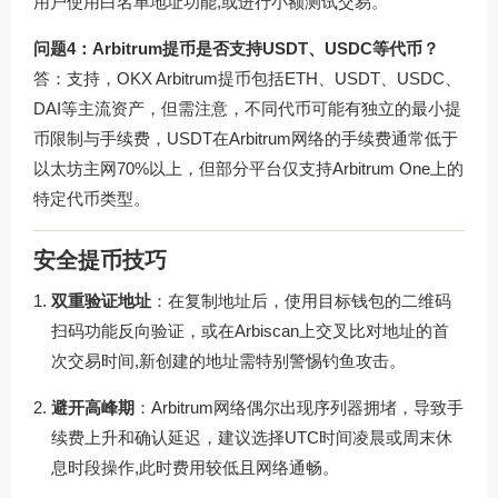
用户使用白名单地址功能,或进行小额测试交易。
问题4：Arbitrum提币是否支持USDT、USDC等代币？
答：支持，OKX Arbitrum提币包括ETH、USDT、USDC、
DAI等主流资产，但需注意，不同代币可能有独立的最小提
币限制与手续费，USDT在Arbitrum网络的手续费通常低于
以太坊主网70%以上，但部分平台仅支持Arbitrum One上的
特定代币类型。
安全提币技巧
双重验证地址
：在复制地址后，使用目标钱包的二维码
扫码功能反向验证，或在Arbiscan上交叉比对地址的首
次交易时间,新创建的地址需特别警惕钓鱼攻击。
避开高峰期
：Arbitrum网络偶尔出现序列器拥堵，导致手
续费上升和确认延迟，建议选择UTC时间凌晨或周末休
息时段操作,此时费用较低且网络通畅。