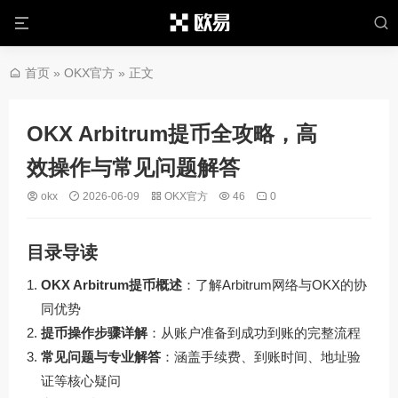
首页
»
OKX官方
» 正文
OKX Arbitrum提币全攻略，高
效操作与常见问题解答
okx
2026-06-09
OKX官方
46
0
目录导读
OKX Arbitrum提币概述
：了解Arbitrum网络与OKX的协
同优势
提币操作步骤详解
：从账户准备到成功到账的完整流程
常见问题与专业解答
：涵盖手续费、到账时间、地址验
证等核心疑问