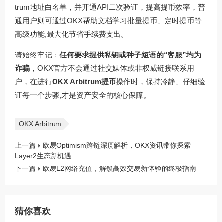
trum地址白名单，并开通API二次验证，提高提币效率，普
通用户则可通过
OKX帮助文档
学习批量提币、定时提币等
高级功能,最大化节省手续费支出。
请始终牢记：
任何要求提供私钥或种子短语的“客服”均为
诈骗
，OKX官方不会通过社交媒体或非权威链接联系用
户，在进行
OKX Arbitrum提币
操作时，保持冷静、仔细验
证每一个步骤,才是资产安全的核心保障。
OKX Arbitrum
上一篇
欧易Optimism跨链深度解析，OKX资讯带你探索
Layer2生态新机遇
下一篇
欧易L2网络充值，解锁高效交易新体验的终极指南
猜你喜欢