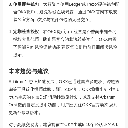
使用硬件钱包
：大额资产使用Ledger或Trezor硬件钱包配
合OKX提币，避免私钥在线暴露，通过
OKX官网下载
安
装的官方App支持与硬件钱包的无缝交互。
定期检查授权
：在OKX提币页面检查是否曾向未知合约
授权大量代币，防止恶意合约非法转移资产，OKX内置
了智能合约风险评估功能,建议每次提币前仔细阅读风险
提示。
未来趋势与建议
Arbitrum生态正加速发展，OKX已通过集成多链桥、跨链查
询等工具简化提币体验，预计2024年，OKX将推出针对Arb
itrum生态的专属DeFi流动性激励计划，以及支持Arbitrum
Orbit链的自定义提币功能，用户应关注OKX官方动态,及时
更新至最新版本。
对于高频交易者，建议提前在OKX生成5-10个经认证的Arbi