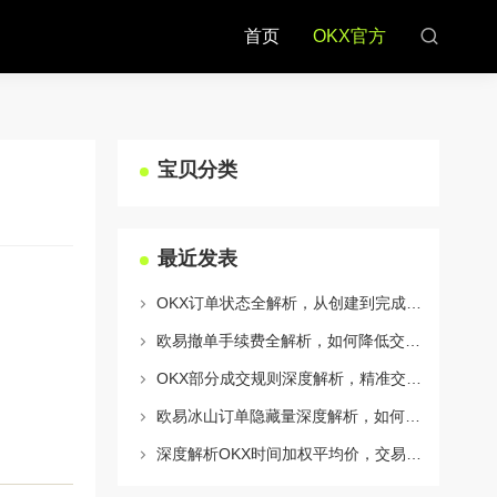
首页
OKX官方
宝贝分类
最近发表
OKX订单状态全解析，从创建到完成的完整指南
欧易撤单手续费全解析，如何降低交易成本与提升资金效率
OKX部分成交规则深度解析，精准交易策略与风险控制全攻略
欧易冰山订单隐藏量深度解析，如何利用OKX官网提升交易策略
深度解析OKX时间加权平均价，交易策略与市场应用全指南