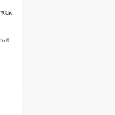
币币兑换，
进行强