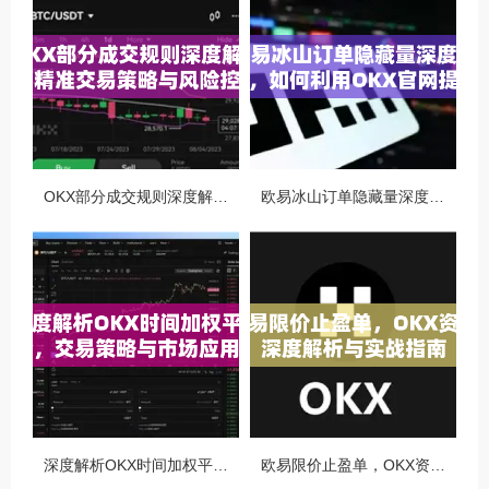
OKX部分成交规则深度解析，精准交易策略与风险控制全攻略
欧易冰山订单隐藏量深度解析，如何利用OKX官网提升交易策略
深度解析OKX时间加权平均价，交易策略与市场应用全指南
欧易限价止盈单，OKX资讯深度解析与实战指南