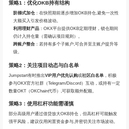
策略1：优化OKB持有结构
阶梯式加仓
：在快照期前逐步增加OKB持仓,避免一次性
大额买入引发价格波动。
利用理财产品
：OKX平台提供OKB定期理财，锁仓期间
仍计入持仓量（需确认项目规则）。
跨账户整合
：若持有多个子账户,可合并至主账户提升等
级。
策略2：关注项目动态与白名单
Jumpstart有时推出
VIP用户优先认购
或
社区白名单
，积极
参与OKX官方社群（Telegram/Discord）互动，或持有一定
数量OKT（OKChain代币）,可获取额外配额。
策略3：使用杠杆功能需谨慎
部分高级用户通过借贷放大OKB持仓，但高杠杆可能触发
强平风险，建议仅用闲置资金参与,并密切关注市场波动。