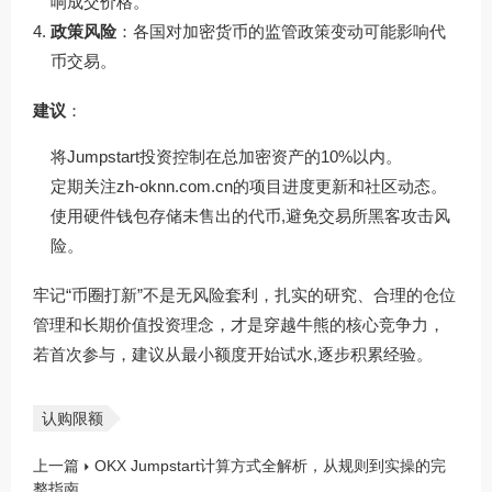
响成交价格。
政策风险
：各国对加密货币的监管政策变动可能影响代
币交易。
建议
：
将Jumpstart投资控制在总加密资产的10%以内。
定期关注
zh-oknn.com.cn
的项目进度更新和社区动态。
使用硬件钱包存储未售出的代币,避免交易所黑客攻击风
险。
牢记“币圈打新”不是无风险套利，扎实的研究、合理的仓位
管理和长期价值投资理念，才是穿越牛熊的核心竞争力，
若首次参与，建议从最小额度开始试水,逐步积累经验。
认购限额
上一篇
OKX Jumpstart计算方式全解析，从规则到实操的完
整指南