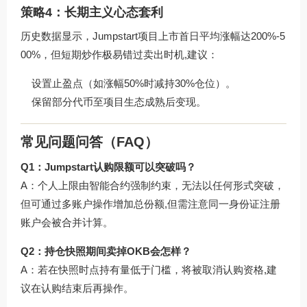
策略4：长期主义心态套利
历史数据显示，Jumpstart项目上市首日平均涨幅达200%-5
00%，但短期炒作极易错过卖出时机,建议：
设置止盈点（如涨幅50%时减持30%仓位）。
保留部分代币至项目生态成熟后变现。
常见问题问答（FAQ）
Q1：Jumpstart认购限额可以突破吗？
A：个人上限由智能合约强制约束，无法以任何形式突破，
但可通过多账户操作增加总份额,但需注意同一身份证注册
账户会被合并计算。
Q2：持仓快照期间卖掉OKB会怎样？
A：若在快照时点持有量低于门槛，将被取消认购资格,建
议在认购结束后再操作。