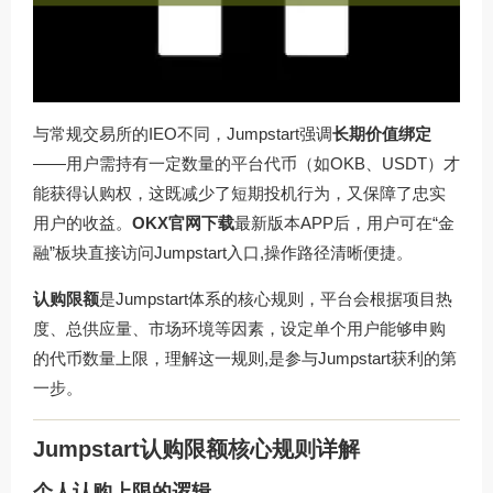
与常规交易所的IEO不同，Jumpstart强调
长期价值绑定
——用户需持有一定数量的平台代币（如OKB、USDT）才
能获得认购权，这既减少了短期投机行为，又保障了忠实
用户的收益。
OKX官网下载
最新版本APP后，用户可在“金
融”板块直接访问Jumpstart入口,操作路径清晰便捷。
认购限额
是Jumpstart体系的核心规则，平台会根据项目热
度、总供应量、市场环境等因素，设定单个用户能够申购
的代币数量上限，理解这一规则,是参与Jumpstart获利的第
一步。
Jumpstart认购限额核心规则详解
个人认购上限的逻辑