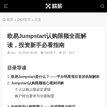
首页
»
OKX官方
» 正文
欧易Jumpstart认购限额全面解
读，投资新手必看指南
okx
2026-06-09
OKX官方
45
0
目录导读
欧易Jumpstart是什么？——平台明星项目首发机制解析
Jumpstart认购限额核心规则详解
个人认购上限设定逻辑
账户持仓要求与分级制度
如何提升认购限额？——实战策略与技巧