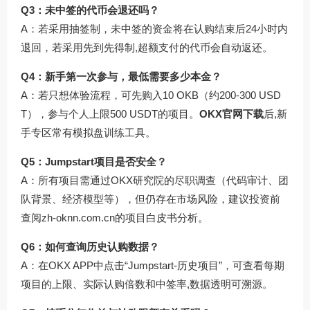
Q3：未中签的代币会退还吗？
A：若采用抽签制，未中签的资金将在认购结束后24小时内
退回，若采用先到先得制,超额支付的代币会自动返还。
Q4：新手第一次参与，最低需要多少本金？
A：若只想体验流程，可先购入10 OKB（约200-300 USD
T），参与个人上限500 USDT的项目。
OKX官网下载
后,新
手专区常有模拟盘训练工具。
Q5：Jumpstart项目是否安全？
A：所有项目需通过OKX研究院的尽职调查（代码审计、团
队背景、经济模型等），但仍存在市场风险，建议投资前
查阅
zh-oknn.com.cn
的项目白皮书分析。
Q6：如何查询历史认购数据？
A：在OKX APP中点击“Jumpstart-历史项目”，可查看每期
项目的上限、实际认购倍数和中签率,数据透明可溯源。