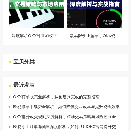
深度解析OKX时间加权平均价，交易策略与市场应用全指南
欧易限价止盈单，OKX资讯深度解析与实战指南
宝贝分类
最近发表
OKX订单状态全解析，从创建到完成的完整指南
欧易撤单手续费全解析，如何降低交易成本与提升资金效率
OKX部分成交规则深度解析，精准交易策略与风险控制全攻略
欧易冰山订单隐藏量深度解析，如何利用OKX官网提升交易策略