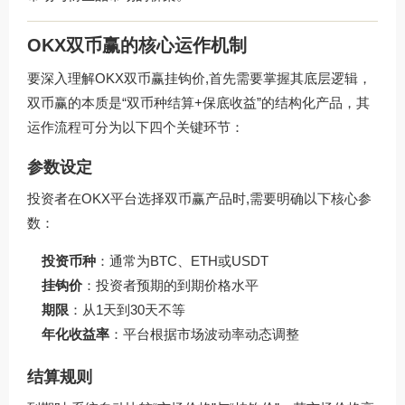
OKX双币赢的核心运作机制
要深入理解OKX双币赢挂钩价,首先需要掌握其底层逻辑，
双币赢的本质是“双币种结算+保底收益”的结构化产品，其
运作流程可分为以下四个关键环节：
参数设定
投资者在OKX平台选择双币赢产品时,需要明确以下核心参
数：
投资币种
：通常为BTC、ETH或USDT
挂钩价
：投资者预期的到期价格水平
期限
：从1天到30天不等
年化收益率
：平台根据市场波动率动态调整
结算规则