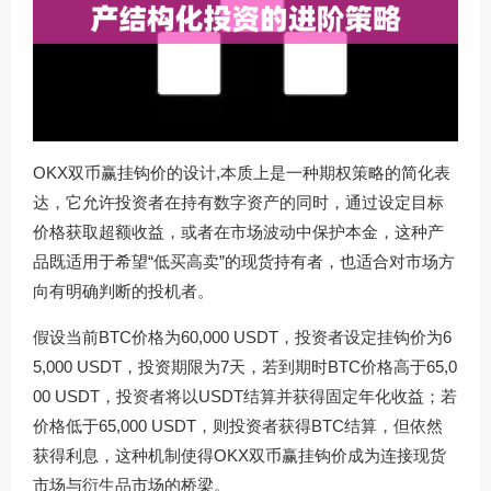
OKX双币赢挂钩价的设计,本质上是一种期权策略的简化表
达，它允许投资者在持有数字资产的同时，通过设定目标
价格获取超额收益，或者在市场波动中保护本金，这种产
品既适用于希望“低买高卖”的现货持有者，也适合对市场方
向有明确判断的投机者。
假设当前BTC价格为60,000 USDT，投资者设定挂钩价为6
5,000 USDT，投资期限为7天，若到期时BTC价格高于65,0
00 USDT，投资者将以USDT结算并获得固定年化收益；若
价格低于65,000 USDT，则投资者获得BTC结算，但依然
获得利息，这种机制使得OKX双币赢挂钩价成为连接现货
市场与衍生品市场的桥梁。