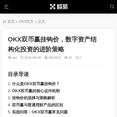
首页
»
OKX官方
» 正文
OKX双币赢挂钩价，数字资产结
构化投资的进阶策略
okx
2026-06-09
OKX官方
42
0
目录导读
什么是OKX双币赢挂钩价？
OKX双币赢的核心运作机制
挂钩价的选择与策略解析
双币赢与普通理财产品的区别
实战问答：OKX双币赢常见问题