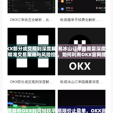
OKX订单状态全解析，从创建到完成的完整指南
欧易撤单手续费全解析，如何降低交易成本与提升资金效率
OKX部分成交规则深度解析，精准交易策略与风险控制全攻略
欧易冰山订单隐藏量深度解析，如何利用OKX官网提升交易策略