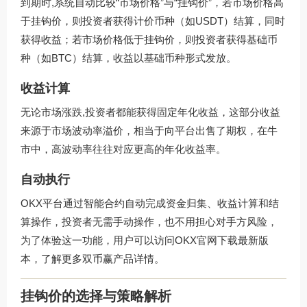
到期时,系统自动比较“市场价格”与“挂钩价”，若市场价格高
于挂钩价，则投资者获得计价币种（如USDT）结算，同时
获得收益；若市场价格低于挂钩价，则投资者获得基础币
种（如BTC）结算，收益以基础币种形式发放。
收益计算
无论市场涨跌,投资者都能获得固定年化收益，这部分收益
来源于市场波动率溢价，相当于向平台出售了期权，在牛
市中，高波动率往往对应更高的年化收益率。
自动执行
OKX平台通过智能合约自动完成资金归集、收益计算和结
算操作，投资者无需手动操作，也不用担心对手方风险，
为了体验这一功能，用户可以访问
OKX官网下载
最新版
本，了解更多双币赢产品详情。
挂钩价的选择与策略解析