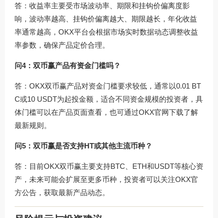
答：收益率主要受市场波动率、期限和挂钩价偏离度影
响，波动率越高、挂钩价偏离越大、期限越长，年化收益
率通常越高，OKX平台会根据市场实时数据动态调整收益
率参数，确保产品定价合理。
问4：双币赢产品有资金门槛吗？
答：OKX双币赢产品对资金门槛要求较低，通常以0.01 BT
C或10 USDT为起投金额，适合不同资金规模的投资者，具
体门槛可以在产品页面查看，也可通过
OKX官网下载
了解
最新规则。
问5：双币赢是否支持HT或其他主流币种？
答：目前OKX双币赢主要支持BTC、ETH和USDT等核心资
产，未来可能会扩展至更多币种，投资者可以关注OKX官
方公告，获取最新产品动态。