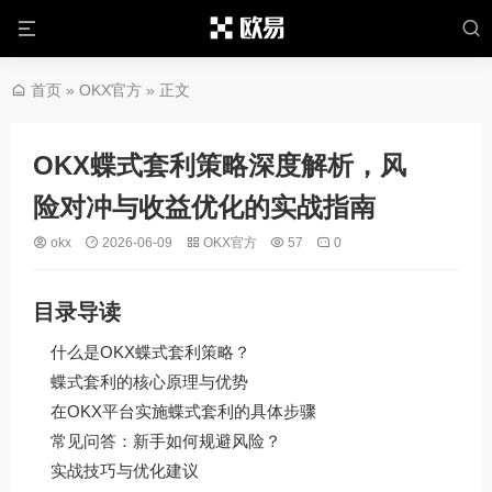
首页
»
OKX官方
» 正文
OKX蝶式套利策略深度解析，风
险对冲与收益优化的实战指南
okx
2026-06-09
OKX官方
57
0
目录导读
什么是OKX蝶式套利策略？
蝶式套利的核心原理与优势
在OKX平台实施蝶式套利的具体步骤
常见问答：新手如何规避风险？
实战技巧与优化建议