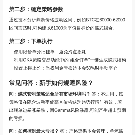
第二步：确定策略参数
通过技术分析判断价格波动区间，例如BTC在60000-62000
区间震荡时,可构建以61000为平值目标价的蝶式组合。
第三步：下单执行
使用限价单分批挂单，避免滑点损耗
利用OKX策略交易功能中的“组合订单”一键生成蝶式结构
设置止损止盈：当权利金亏损达本金50%时手动平仓
常见问答：新手如何规避风险？
问：蝶式套利策略适合所有市场环境吗？
答：不适用，该
策略仅在隐含波动率偏高且价格缺乏趋势行情时有效，若
出现单边暴涨暴跌，因Gamma风险暴露,可能产生超出预期
的亏损。
问：如何控制最大亏损？
答：严格遵循本金管理，单笔蝶