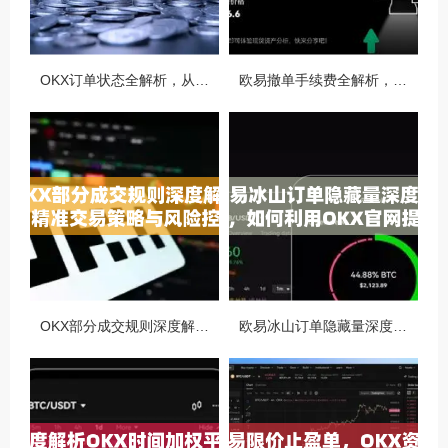
OKX订单状态全解析，从创建到完成的完整指南
欧易撤单手续费全解析，如何降低交易成本与提升资金效率
OKX部分成交规则深度解析，精准交易策略与风险控制全攻略
欧易冰山订单隐藏量深度解析，如何利用OKX官网提升交易策略