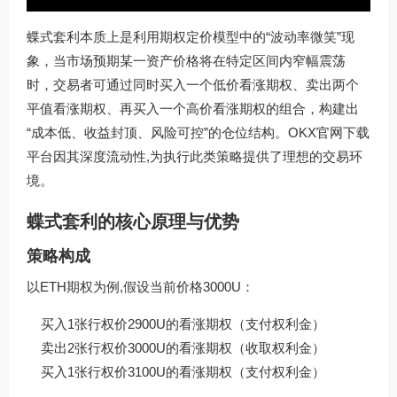
蝶式套利本质上是利用期权定价模型中的“波动率微笑”现
象，当市场预期某一资产价格将在特定区间内窄幅震荡
时，交易者可通过同时买入一个低价看涨期权、卖出两个
平值看涨期权、再买入一个高价看涨期权的组合，构建出
“成本低、收益封顶、风险可控”的仓位结构。
OKX官网下载
平台因其深度流动性,为执行此类策略提供了理想的交易环
境。
蝶式套利的核心原理与优势
策略构成
以ETH期权为例,假设当前价格3000U：
买入1张行权价2900U的看涨期权（支付权利金）
卖出2张行权价3000U的看涨期权（收取权利金）
买入1张行权价3100U的看涨期权（支付权利金）