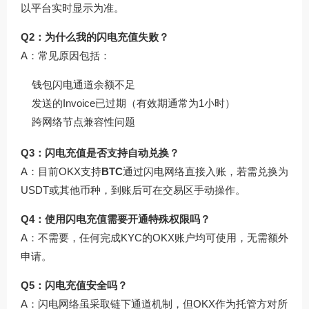
以平台实时显示为准。
Q2：为什么我的闪电充值失败？
A：常见原因包括：
钱包闪电通道余额不足
发送的Invoice已过期（有效期通常为1小时）
跨网络节点兼容性问题
Q3：闪电充值是否支持自动兑换？
A：目前OKX支持
BTC
通过闪电网络直接入账，若需兑换为
USDT或其他币种，到账后可在交易区手动操作。
Q4：使用闪电充值需要开通特殊权限吗？
A：不需要，任何完成KYC的OKX账户均可使用，无需额外
申请。
Q5：闪电充值安全吗？
A：闪电网络虽采取链下通道机制，但OKX作为托管方对所