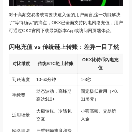
对于高频交易者或需要快速入金的用户而言,这一功能解决
了“等待确认”的痛点，OKX已全面支持闪电网络充值，用户
可通过
OKX官网下载
最新版本App或访问网页端体验。
闪电充值 vs 传统链上转账：差异一目了然
OKX比特币闪电充
对比维度
传统BTC链上转账
值
到账速度
10-60分钟
1-3秒
动态波动，高峰期
固定极低费用（<0.
手续费
高达$10+
01美元）
大额转账、冷钱包
小额高频、交易所
适用场景
交互
入金
网络拥堵
严重影响速度和费