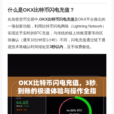
什么是OKX比特币闪电充值？
在加密货币交易中,
OKX比特币闪电充值
是OKX平台推出的
一项创新功能，利用比特币闪电网络（Lightning Network）
实现近乎实时的BTC充值，与传统的链上转账需要等待区
块确认（通常10分钟至1小时）不同，闪电充值通过链下通
道技术将确认时间缩短至
3秒以内
，且手续费极低。