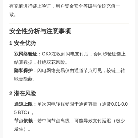
有充值进行链上验证，用户资金安全等级与传统充值一
致。
安全性分析与注意事项
1 安全优势
双网络验证
：OKX在收到闪电支付后，会同步验证链上
结算数据，杜绝双花风险。
隐私保护
：闪电网络交易仅由通道节点可见，较链上转
账更隐蔽。
2 潜在风险
通道上限
：单次闪电转账受限于通道容量（通常0.01-0.0
5 BTC）。
节点依赖
：若中间节点离线，可能导致支付延迟（极少
发生）。