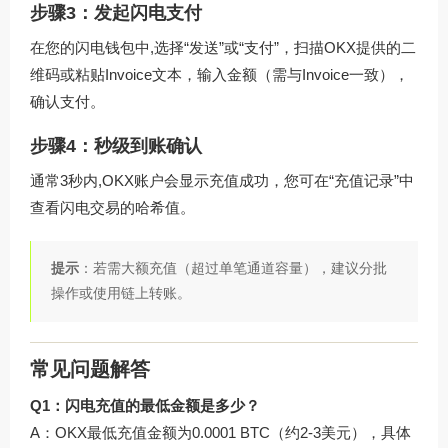
步骤3：发起闪电支付
在您的闪电钱包中,选择“发送”或“支付”，扫描OKX提供的二
维码或粘贴Invoice文本，输入金额（需与Invoice一致），
确认支付。
步骤4：秒级到账确认
通常3秒内,OKX账户会显示充值成功，您可在“充值记录”中
查看闪电交易的哈希值。
提示
：若需大额充值（超过单笔通道容量），建议分批
操作或使用链上转账。
常见问题解答
Q1：闪电充值的最低金额是多少？
A：OKX最低充值金额为0.0001 BTC（约2-3美元），具体