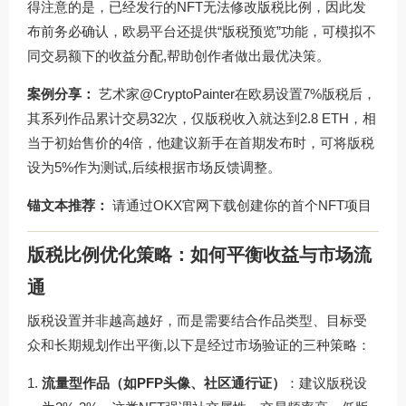
得注意的是，已经发行的NFT无法修改版税比例，因此发
布前务必确认，欧易平台还提供“版税预览”功能，可模拟不
同交易额下的收益分配,帮助创作者做出最优决策。
案例分享：
艺术家@CryptoPainter在欧易设置7%版税后，
其系列作品累计交易32次，仅版税收入就达到2.8 ETH，相
当于初始售价的4倍，他建议新手在首期发布时，可将版税
设为5%作为测试,后续根据市场反馈调整。
锚文本推荐：
请通过
OKX官网下载
创建你的首个NFT项目
版税比例优化策略：如何平衡收益与市场流
通
版税设置并非越高越好，而是需要结合作品类型、目标受
众和长期规划作出平衡,以下是经过市场验证的三种策略：
流量型作品（如PFP头像、社区通行证）
：建议版税设