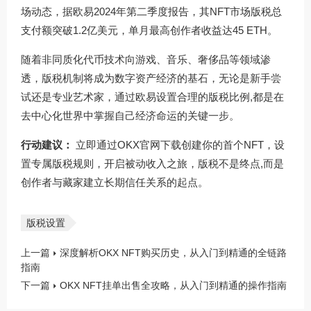
场动态，据欧易2024年第二季度报告，其NFT市场版税总
支付额突破1.2亿美元，单月最高创作者收益达45 ETH。
随着非同质化代币技术向游戏、音乐、奢侈品等领域渗
透，版税机制将成为数字资产经济的基石，无论是新手尝
试还是专业艺术家，通过欧易设置合理的版税比例,都是在
去中心化世界中掌握自己经济命运的关键一步。
行动建议：
立即通过
OKX官网下载
创建你的首个NFT，设
置专属版税规则，开启被动收入之旅，版税不是终点,而是
创作者与藏家建立长期信任关系的起点。
版税设置
上一篇
深度解析OKX NFT购买历史，从入门到精通的全链路
指南
下一篇
OKX NFT挂单出售全攻略，从入门到精通的操作指南