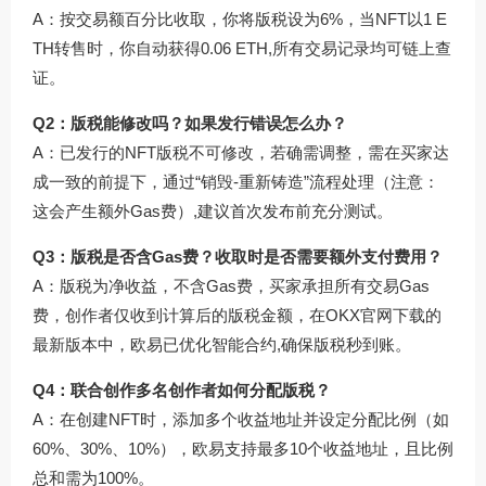
A：按交易额百分比收取，你将版税设为6%，当NFT以1 E
TH转售时，你自动获得0.06 ETH,所有交易记录均可链上查
证。
Q2：版税能修改吗？如果发行错误怎么办？
A：已发行的NFT版税不可修改，若确需调整，需在买家达
成一致的前提下，通过“销毁-重新铸造”流程处理（注意：
这会产生额外Gas费）,建议首次发布前充分测试。
Q3：版税是否含Gas费？收取时是否需要额外支付费用？
A：版税为净收益，不含Gas费，买家承担所有交易Gas
费，创作者仅收到计算后的版税金额，在
OKX官网下载
的
最新版本中，欧易已优化智能合约,确保版税秒到账。
Q4：联合创作多名创作者如何分配版税？
A：在创建NFT时，添加多个收益地址并设定分配比例（如
60%、30%、10%），欧易支持最多10个收益地址，且比例
总和需为100%。