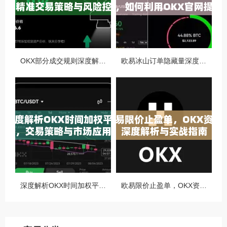
OKX部分成交规则深度解析，精准交易策略与风险控制全攻略
欧易冰山订单隐藏量深度解析，如何利用OKX官网提升交易策略
深度解析OKX时间加权平均价，交易策略与市场应用全指南
欧易限价止盈单，OKX资讯深度解析与实战指南