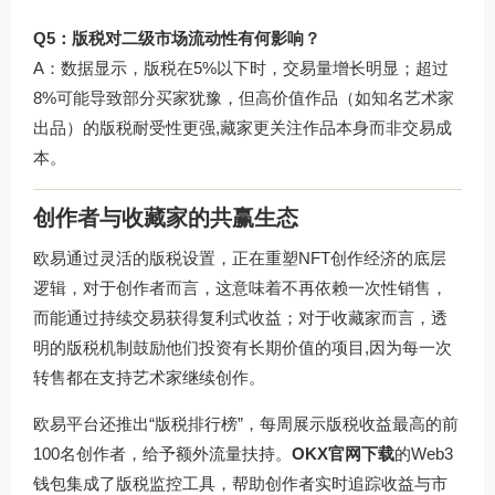
Q5：版税对二级市场流动性有何影响？
A：数据显示，版税在5%以下时，交易量增长明显；超过
8%可能导致部分买家犹豫，但高价值作品（如知名艺术家
出品）的版税耐受性更强,藏家更关注作品本身而非交易成
本。
创作者与收藏家的共赢生态
欧易通过灵活的版税设置，正在重塑NFT创作经济的底层
逻辑，对于创作者而言，这意味着不再依赖一次性销售，
而能通过持续交易获得复利式收益；对于收藏家而言，透
明的版税机制鼓励他们投资有长期价值的项目,因为每一次
转售都在支持艺术家继续创作。
欧易平台还推出“版税排行榜”，每周展示版税收益最高的前
100名创作者，给予额外流量扶持。
OKX官网下载
的Web3
钱包集成了版税监控工具，帮助创作者实时追踪收益与市