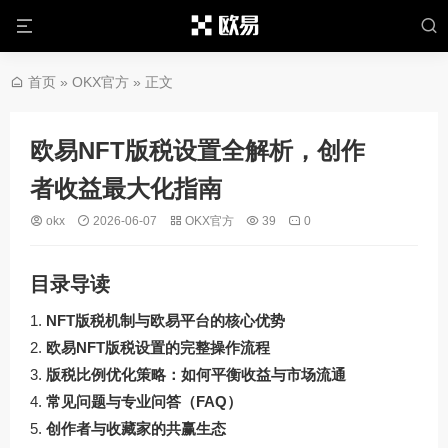
首页
»
OKX官方
» 正文
欧易NFT版税设置全解析，创作
者收益最大化指南
okx
2026-06-07
OKX官方
39
0
目录导读
NFT版税机制与欧易平台的核心优势
欧易NFT版税设置的完整操作流程
版税比例优化策略：如何平衡收益与市场流通
常见问题与专业问答（FAQ）
创作者与收藏家的共赢生态