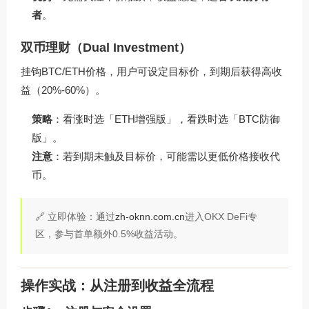
者
。
双币理财（Dual Investment）
挂钩BTC/ETH价格，用户可设定目标价，到期后获得高收
益（20%-60%）。
策略
：看涨时选「ETH增强版」，看跌时选「BTC防御
版」。
注意
：若到期未触及目标价，可能需以更低价格接收代
币。
🔗 立即体验：通过
zh-oknn.com.cn
进入OKX DeFi专
区，参与首单额外0.5%收益活动。
操作实战：从注册到收益全流程