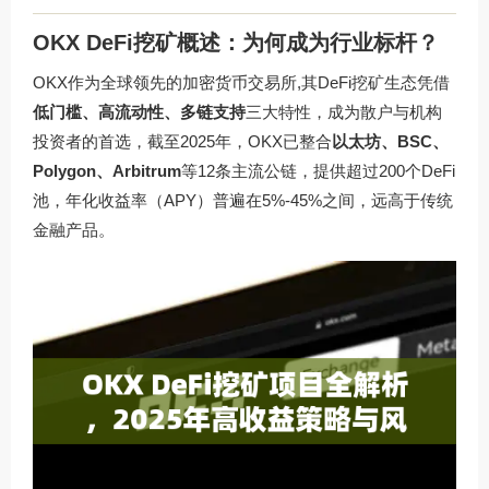
OKX DeFi挖矿概述：为何成为行业标杆？
OKX作为全球领先的加密货币交易所,其DeFi挖矿生态凭借
低门槛、高流动性、多链支持
三大特性，成为散户与机构
投资者的首选，截至2025年，OKX已整合
以太坊、BSC、
Polygon、Arbitrum
等12条主流公链，提供超过200个DeFi
池，年化收益率（APY）普遍在5%-45%之间，远高于传统
金融产品。