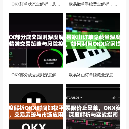
OKX订单状态全解析，从创建到完成的完整指南
欧易撤单手续费全解析，如何降低交易成本与提升资金效率
OKX部分成交规则深度解析，精准交易策略与风险控制全攻略
欧易冰山订单隐藏量深度解析，如何利用OKX官网提升交易策略