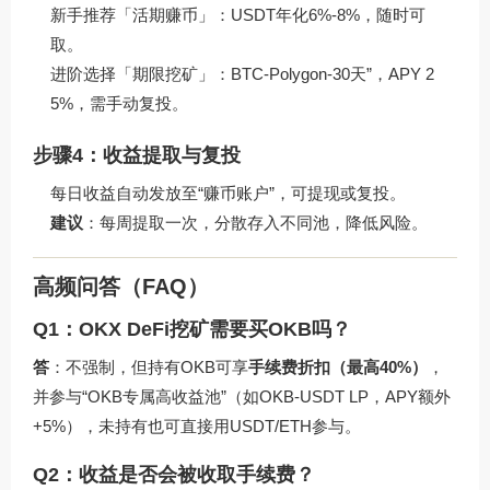
新手推荐「活期赚币」：USDT年化6%-8%，随时可
取。
进阶选择「期限挖矿」：BTC-Polygon-30天”，APY 2
5%，需手动复投。
步骤4：收益提取与复投
每日收益自动发放至“赚币账户”，可提现或复投。
建议
：每周提取一次，分散存入不同池，降低风险。
高频问答（FAQ）
Q1：OKX DeFi挖矿需要买OKB吗？
答
：不强制，但持有OKB可享
手续费折扣（最高40%）
，
并参与“OKB专属高收益池”（如OKB-USDT LP，APY额外
+5%），未持有也可直接用USDT/ETH参与。
Q2：收益是否会被收取手续费？