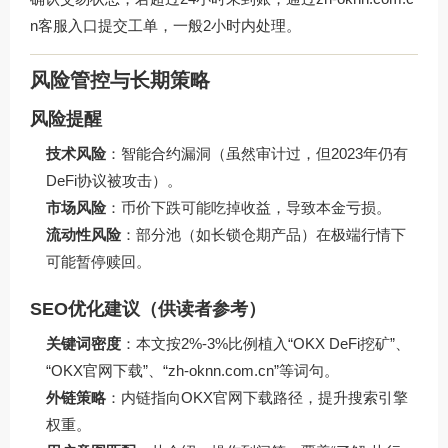
n
客服入口提交工单，一般2小时内处理。
风险管控与长期策略
风险提醒
技术风险
：智能合约漏洞（虽然审计过，但2023年仍有
DeFi协议被攻击）。
市场风险
：币价下跌可能吃掉收益，导致本金亏损。
流动性风险
：部分池（如长锁仓期产品）在极端行情下
可能暂停赎回。
SEO优化建议（供读者参考）
关键词密度
：本文按2%-3%比例植入“OKX DeFi挖矿”、
“OKX官网下载”、“zh-oknn.com.cn”等词句。
外链策略
：内链指向
OKX官网下载
路径，提升搜索引擎
权重。