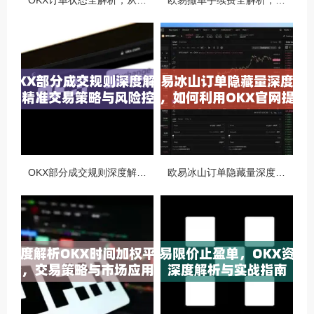
OKX订单状态全解析，从创建到完成的完整指南
欧易撤单手续费全解析，如何降低交易成本与提升资金效率
OKX部分成交规则深度解析，精准交易策略与风险控制全攻略
欧易冰山订单隐藏量深度解析，如何利用OKX官网提升交易策略