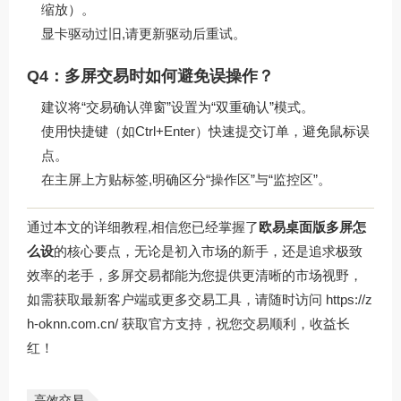
缩放）。
显卡驱动过旧,请更新驱动后重试。
Q4：多屏交易时如何避免误操作？
建议将“交易确认弹窗”设置为“双重确认”模式。
使用快捷键（如Ctrl+Enter）快速提交订单，避免鼠标误
点。
在主屏上方贴标签,明确区分“操作区”与“监控区”。
通过本文的详细教程,相信您已经掌握了
欧易桌面版多屏怎
么设
的核心要点，无论是初入市场的新手，还是追求极致
效率的老手，多屏交易都能为您提供更清晰的市场视野，
如需获取最新客户端或更多交易工具，请随时访问
https://z
h-oknn.com.cn/
获取官方支持，祝您交易顺利，收益长
红！
高效交易