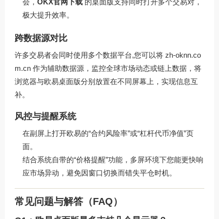
会，
OKX官网下载
的桌面版支持同时打开多个交易对，
极大提升效率。
跨数据源对比
许多交易者会同时使用多个数据平台,您可以将
zh-oknn.co
m.cn
作为辅助数据源，监控全球市场动态或链上数据，将
浏览器与欧易桌面版分别放置在不同屏幕上，实现信息互
补。
风控与提醒系统
在副屏上打开欧易的“合约风险率”或“杠杆代币净值”页
面。
结合系统自带的“价格提醒”功能，多屏环境下您能更快响
应市场异动，避免因窗口切换而错失平仓时机。
常见问题与解答（FAQ）