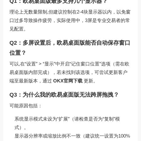
Q1：欧易桌面版最多支持几个显示器？
理论上无数量限制,但建议控制在2-4块显示器以内，以免窗
口过多导致操作疲劳，实际使用中，3屏是专业交易者的常
见配置。
Q2：多屏设置后，欧易桌面版能否自动保存窗口
位置？
可以,在“设置” > “显示”中开启“记住窗口位置”选项（需在欧
易桌面版内部完成），若未找到该选项，可尝试更新客户
端至最新版本，通过
OKX官网下载
更新。
Q3：为什么我的欧易桌面版无法跨屏拖拽？
可能原因包括：
系统显示模式未设为“扩展”（请检查是否为“复制”模
式）。
显示器分辨率或缩放比例不一致（建议统一设置为100%