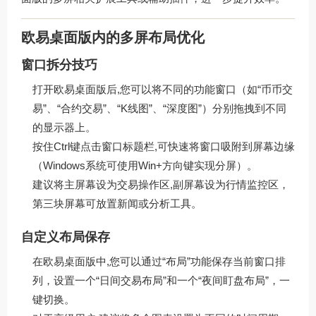
欧易桌面版内的多屏布局优化
窗口拆分技巧
打开欧易桌面版后,您可以将不同的功能窗口（如“币币交
易”、“合约交易”、“K线图”、“深度图”）分别拖拽到不同
的显示器上。
按住Ctrl键点击窗口标题栏,可快速将窗口吸附到屏幕边缘
（Windows系统可使用Win+方向键实现分屏）。
建议将主屏幕设为交易操作区,副屏幕设为行情监控区，
第三块屏幕可放置新闻或分析工具。
自定义布局保存
在欧易桌面版中,您可以通过“布局”功能保存当前窗口排
列，设置一个“日间交易布局”和一个“夜间盯盘布局”，一
键切换。