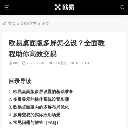
首页
»
OKX官方
» 正文
欧易桌面版多屏怎么设？全面教
程助你高效交易
okx
2026-06-07
OKX官方
37
0
目录导读
欧易桌面版多屏设置的基础准备
多屏显示的操作系统设置步骤
欧易桌面版内的多屏布局优化
多屏交易的实际应用场景
常见问题与解答（FAQ）