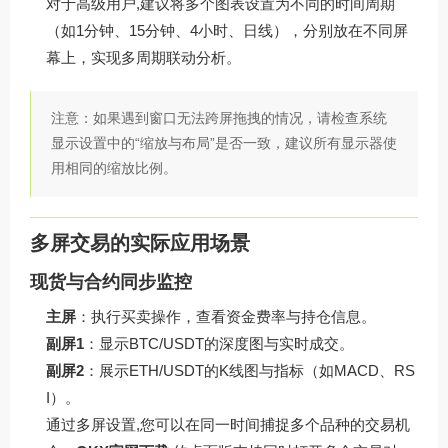
对于高级用户,建议将多个图表设置为不同的时间周期
（如1分钟、15分钟、4小时、日线），分别放在不同屏
幕上，实现多周期联动分析。
注意：如果遇到窗口无法跨屏拖拽的情况，请检查系统
显示设置中的“缩放与布局”是否一致，建议所有显示器使
用相同的缩放比例。
多屏交易的实际应用场景
现货与合约同步监控
主屏
：执行买卖操作，查看资金费率与持仓信息。
副屏1
：显示BTC/USDT的深度图与实时成交。
副屏2
：展示ETH/USDT的K线图与指标（如MACD、RS
I）。
通过多屏设置,您可以在同一时间捕捉多个品种的交易机