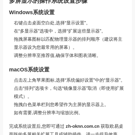
多屏显示的操作系统设置步骤
Windows系统设置
右键点击桌面空白处,选择“显示设置”。
在“多显示器”选项中，选择“扩展这些显示器”。
拖拽屏幕图标以匹配物理显示器的排列顺序（建议将主
显示器设为您最常用的屏幕）。
调整分辨率至推荐值,确保字体和图表清晰。
macOS系统设置
点击左上角苹果图标,选择“系统偏好设置”中的“显示器”。
点击“排列”选项卡，勾选“镜像显示器”取消（即使用扩展
模式）。
拖拽白色菜单栏到您希望作为主屏的显示器上。
如有需要,调整分辨率与缩放比例。
完成系统设置后,您即可通过
zh-oknn.com.cn
获取欧易桌
面版的多屏相关扩展工具或辅助插件，进一步提升效率。