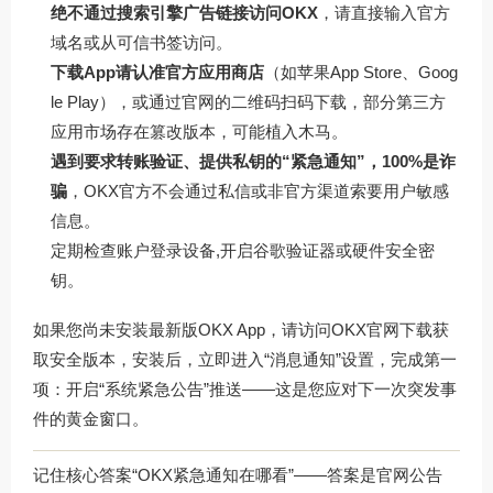
绝不通过搜索引擎广告链接访问OKX
，请直接输入官方
域名或从可信书签访问。
下载App请认准官方应用商店
（如苹果App Store、Goog
le Play），或通过官网的二维码扫码下载，部分第三方
应用市场存在篡改版本，可能植入木马。
遇到要求转账验证、提供私钥的“紧急通知”，100%是诈
骗
，OKX官方不会通过私信或非官方渠道索要用户敏感
信息。
定期检查账户登录设备,开启谷歌验证器或硬件安全密
钥。
如果您尚未安装最新版OKX App，请访问
OKX官网下载
获
取安全版本，安装后，立即进入“消息通知”设置，完成第一
项：开启“系统紧急公告”推送——这是您应对下一次突发事
件的黄金窗口。
记住核心答案“OKX紧急通知在哪看”——答案是官网公告