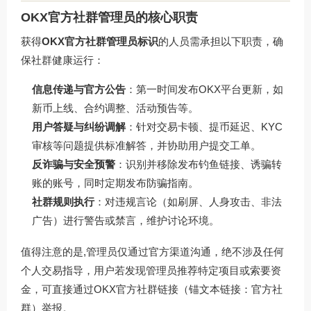
OKX官方社群管理员的核心职责
获得
OKX官方社群管理员标识
的人员需承担以下职责，确
保社群健康运行：
信息传递与官方公告
：第一时间发布OKX平台更新，如
新币上线、合约调整、活动预告等。
用户答疑与纠纷调解
：针对交易卡顿、提币延迟、KYC
审核等问题提供标准解答，并协助用户提交工单。
反诈骗与安全预警
：识别并移除发布钓鱼链接、诱骗转
账的账号，同时定期发布防骗指南。
社群规则执行
：对违规言论（如刷屏、人身攻击、非法
广告）进行警告或禁言，维护讨论环境。
值得注意的是,管理员仅通过官方渠道沟通，绝不涉及任何
个人交易指导，用户若发现管理员推荐特定项目或索要资
金，可直接通过
OKX官方社群链接
（锚文本链接：官方社
群）举报。