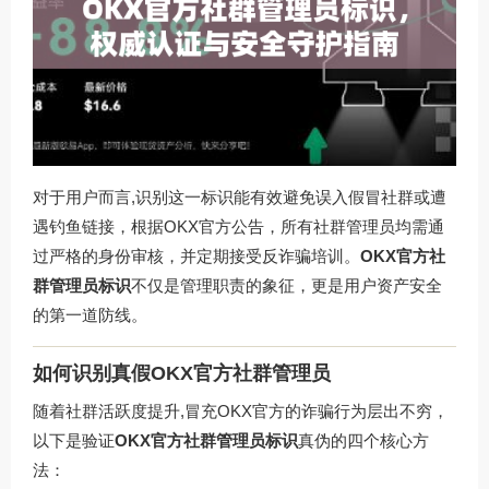
对于用户而言,识别这一标识能有效避免误入假冒社群或遭
遇钓鱼链接，根据OKX官方公告，所有社群管理员均需通
过严格的身份审核，并定期接受反诈骗培训。
OKX官方社
群管理员标识
不仅是管理职责的象征，更是用户资产安全
的第一道防线。
如何识别真假OKX官方社群管理员
随着社群活跃度提升,冒充OKX官方的诈骗行为层出不穷，
以下是验证
OKX官方社群管理员标识
真伪的四个核心方
法：