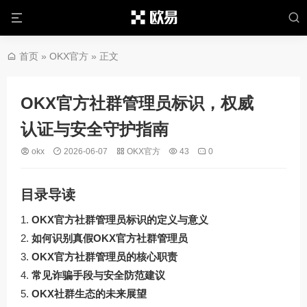
首页
»
OKX官方
» 正文
OKX官方社群管理员标识，权威
认证与安全守护指南
okx
2026-06-07
OKX官方
43
0
目录导读
OKX官方社群管理员标识的定义与意义
如何识别真假OKX官方社群管理员
OKX官方社群管理员的核心职责
常见诈骗手段与安全防范建议
OKX社群生态的未来展望