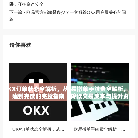
阱，守护资产安全
下一篇
欧易官方邮箱是多少？一文解答OKX用户最关心的问
题
猜你喜欢
OKX订单状态全解析，从创建到完成的完整指南
欧易撤单手续费全解析，如何降低交易成本与提升资金效率