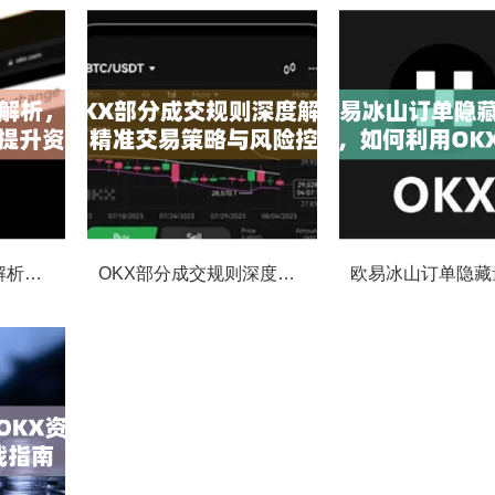
欧易撤单手续费全解析，如何降低交易成本与提升资金效率
OKX部分成交规则深度解析，精准交易策略与风险控制全攻略