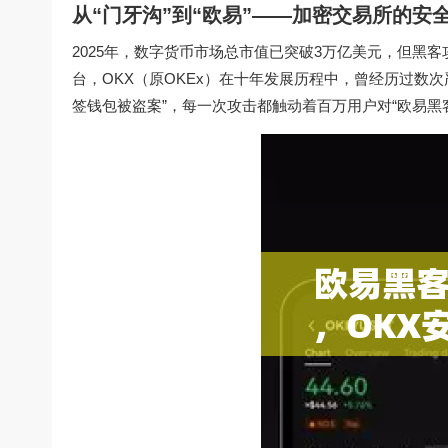
从“门牙沟”到“欧易”——加密交易所的安
2025年，数字货币市场总市值已突破3万亿美元，但黑
台，OKX（原OKEx）在十年发展历程中，曾经历过数次严
签钱包被盗案”，每一次攻击都触动着百万用户对“欧易黑