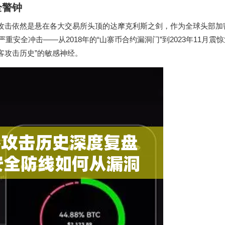
全警钟
客攻击依然是悬在各大交易所头顶的达摩克利斯之剑，作为全球头部加
重安全冲击——从2018年的“山寨币合约漏洞门”到2023年11月震惊
客攻击历史”的敏感神经。