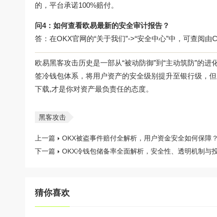
的，平台承诺100%赔付。
问4：如何查看欧易最新的安全审计报告？
答：在OKX官网的“关于我们”->“安全中心”中，可查阅由Cip
欧易黑客攻击历史是一部从“被动防御”到“主动筑防”的
签冷钱包体系，将用户资产的安全级别提升至银行级，但
下载
,才是你对资产最负责任的态度。
黑客攻击
上一篇
OKX被盗事件赔付全解析，用户资金安全如何保障
下一篇
OKX冷钱包储备率全面解析，安全性、透明机制与
猜你喜欢