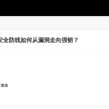
安全防线如何从漏洞走向强韧？
”攻击