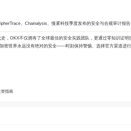
herTrace、Chainalysis、慢雾科技季度发布的安全与合规审计报
进化史，OKX不仅拥有了全球最佳的安全实践团队，更通过零知识证明
加密世界永远没有绝对的安全——时刻保持警惕、选择官方渠道进
？
投资指南