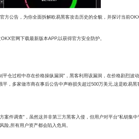
及OKX官方公告，为你全面拆解欧易黑客攻击历史的全貌，并探讨当前OK
过
OKX官网下载
最新版本APP,以获得官方安全防护。
合约强制平仓过程中存在价格操纵漏洞”，黑客利用该漏洞，在价格剧烈波
强平，多家做市商在事后公告中声称损失超过500万美元,这是欧易黑
警方案件调查”，虽然这并非第三方黑客入侵，但用户对平台“私钥集中
风险,所有用户资产都会陷入危局。