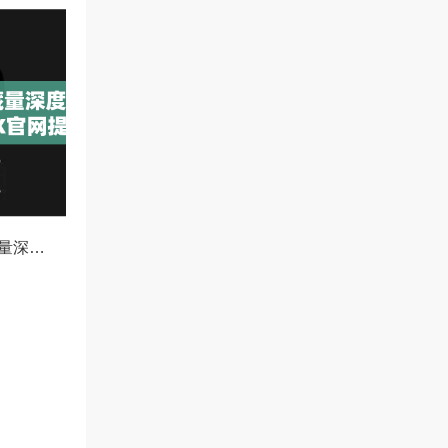
欧易冰山订单隐藏量深度解析，如何利用OKX官网提升交易策略