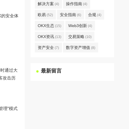
解决方案
操作指南
(4)
(4)
欧易
安全指南
合规
(52)
(6)
(4)
X的安全体
OKX生态
Web3创新
(15)
(4)
OKX资讯
交易策略
(13)
(10)
资产安全
数字资产增值
(7)
(8)
动时通过大
最新留言
客攻击历
管理”模式