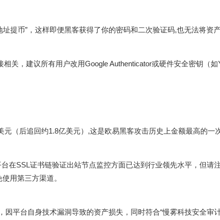
地址提币”，这样即便黑客获得了你的密码和二次验证码,也无法将资
建议所有用户改用Google Authenticator或硬件安全密钥（如Yu
1亿美元（后追回约1.8亿美元）,这是欧易黑客攻击历史上金额最高的一
平台在SSL证书链验证出站节点监控方面已达到行业领先水平，但请
避免使用第三方渠道。
》，因平台自身技术漏洞导致的资产损失，同时符合“慢雾科技安全审计