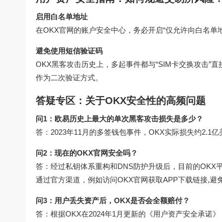
启用白名单地址
在
OKX官网
的账户安全中心，务必开启“仅允许向白名单
避免使用短信验证码
OKX黑客攻击历史上，多起事件都与“SIM卡交换攻击”直接相关，
作为二次验证方式。
答疑专区：关于OKX安全性的高频问题
问1：欧易历史上最大的单次黑客攻击损失是多少？
答：2023年11月的多签钱包事件，OKX实际损失约2.
问2：现在的OKX官网安全吗？
答：经过私钥体系重构和DNS防护升级后，目前的OKX
通过官方渠道，例如访问
OKX官网
获取APP下载链接,
问3：用户丢失资产后，OKX是否会全额赔付？
答：根据OKX在2024年1月更新的《用户资产安全承诺