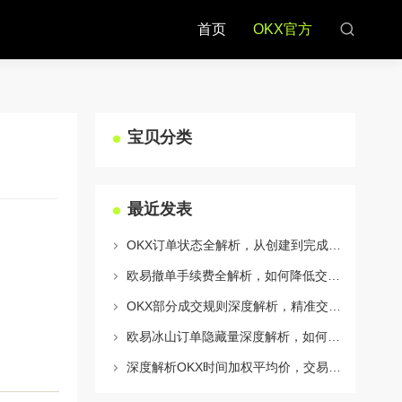
首页
OKX官方
宝贝分类
最近发表
OKX订单状态全解析，从创建到完成的完整指南
欧易撤单手续费全解析，如何降低交易成本与提升资金效率
OKX部分成交规则深度解析，精准交易策略与风险控制全攻略
欧易冰山订单隐藏量深度解析，如何利用OKX官网提升交易策略
深度解析OKX时间加权平均价，交易策略与市场应用全指南