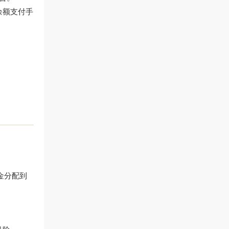
余额支付手
金分配到