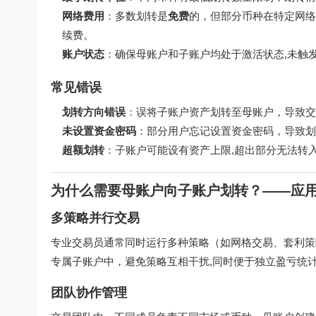
网络费用
：多数划转是
免费
的，但部分币种在特定网络（
续费。
账户状态
：确保母账户和子账户均处于激活状态,未触
常见错误
划转方向错误
：误将子账户资产划转至母账户，导致交
未设置资金密码
：部分用户忘记设置资金密码，导致划
超额划转
：子账户可能设有资产上限,超出部分无法转
为什么需要母账户向子账户划转？——应
多策略并行交易
专业交易员通常同时运行多种策略（如网格交易、套利
专属子账户中，避免策略互相干扰,同时便于独立盈亏统
团队协作管理