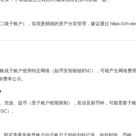
→二级子账户），实现更精细的资产分层管理，建议通过
https://zh-o
账或子账户使用特定网络（如币安智能链BSC），可能产生网络费
新费率公示。
？
、充值、提币（受子账户权限限制），若涉及新币种，可能需要子
BSC）。
”类别，即可查看所有母账户与子账户之间的划转记录，包括时间、币种