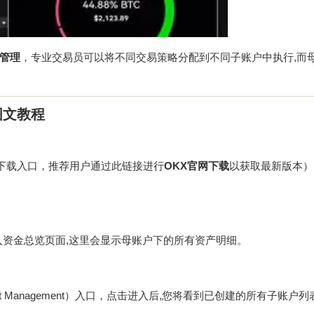
管理
，专业交易员可以将不同交易策略分配到不同子账户中执行,而
图文教程
方下载入口，推荐用户通过此链接进行
OKX官网下载
以获取最新版本）
进入资金总览页面,这里会显示母账户下的所有资产明细。
nt Management）入口，点击进入后,您将看到已创建的所有子账户列