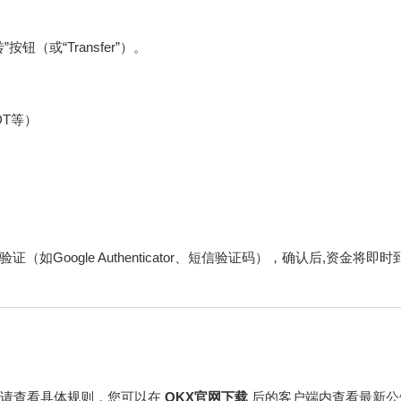
（或“Transfer”）。
DT等）
oogle Authenticator、短信验证码），确认后,资金将即
前请查看具体规则，您可以在
OKX官网下载
后的客户端内查看最新公