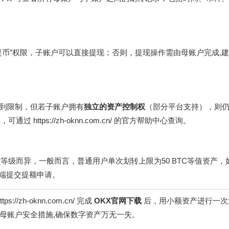
币”权限，子账户可以直接提现；否则，提现操作需由母账户完成,
到限制，但若子账户拥有
独立的资产控制权
（部分平台支持），则
款，可通过
https://zh-oknn.com.cn/
的官方帮助中心查询。
等级而异，一般而言，普通用户单次划转上限为50 BTC等值资产，
端提交提额申请。
ttps://zh-oknn.com.cn/
完成
OKX官网下载
后，用小额资产进行一次
母账户安全措施,确保数字资产万无一失。