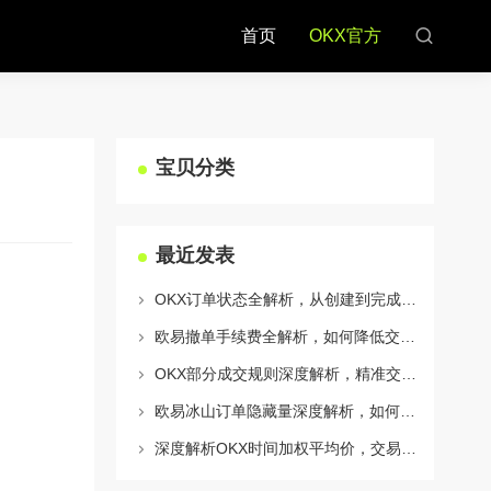
首页
OKX官方
宝贝分类
最近发表
OKX订单状态全解析，从创建到完成的完整指南
欧易撤单手续费全解析，如何降低交易成本与提升资金效率
OKX部分成交规则深度解析，精准交易策略与风险控制全攻略
欧易冰山订单隐藏量深度解析，如何利用OKX官网提升交易策略
深度解析OKX时间加权平均价，交易策略与市场应用全指南