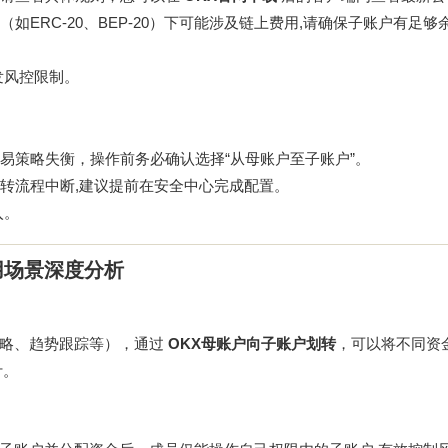
如ERC-20、BEP-20）下可能涉及链上费用,请确保子账户有足够
发风控限制。
易策略失衡，操作前务必确认选择“从母账户至子账户”。
转流程中断,建议提前在安全中心完成配置。
入。
用场景深度分析
策略、趋势跟踪等），通过
OKX母账户向子账户划转
，可以将不同资
计。