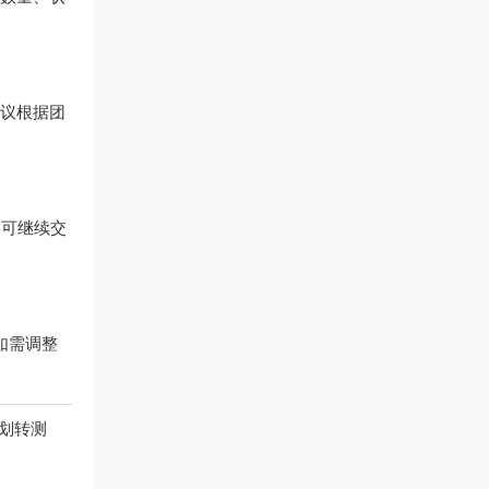
建议根据团
仍可继续交
如需调整
划转测