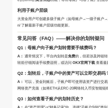
利用子账户层级
大资金用户可创建多级子账户（如母账户→一级子账户
n/
了解最新子账户层级功能更新。
常见问答（FAQ）——解决你的划转疑问
Q1：母账户向子账户划转需要手续费吗？
A：
通常情况下，平台内划转是
免费
的，但若涉及跨链转
转前仔细阅读手续费说明，或访问
OKX官网下载
查看最
Q2：划转后，子账户中的资产可以立即交易吗
A：
可以，资金到账后，子账户即可使用该资产进行交易
网络资产充值（如将ETH从ERC-20网络转入币安智能链
Q3：如何查看子账户的划转历史？
A：
在“资产管理”->“财务记录”中，选择“子账户划转