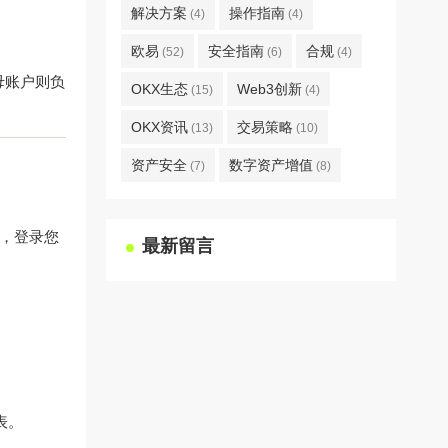
解决方案
操作指南
(4)
(4)
欧易
安全指南
合规
(52)
(6)
(4)
母账户则负
OKX生态
Web3创新
(15)
(4)
OKX资讯
交易策略
(13)
(10)
资产安全
数字资产增值
(7)
(8)
，登录您
最新留言
表。