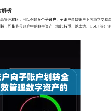
念解析
最高管理权限，可以创建多个
子账户
，子账户是母账户下的独立交易
划转
，即指将母账户中的数字资产（如比特币、以太坊、USDT等）