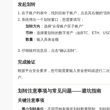
发起划转
在子账户列表中，找到目标子账户，点击其右侧的“划转”按钮
系统弹出一个划转窗口，您需要填写：
划转方向
：选择“从母账户至子账户”
币种
：选择要划转的数字资产（如BTC、ETH、US
数量
：输入具体金额
仔细核对信息后，点击“确认划转”。
完成验证
根据平台安全要求，您可能需要输入资金密码或进行二次验证（如G
户。
划转注意事项与常见问题——避坑指南
关键注意事项
最小划转单位
：不同币种有最低划转数量限制，划转