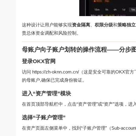
这种设计让用户能够实现
资金隔离
、
权限分级
和
策略独立
责总体资金调配和风险控制。
母账户向子账户划转的操作流程——分步
登录OKX官网
访问
https://zh-oknn.com.cn/
（这是安全可靠的OKX官
的母账户,确保已完成身份验证。
进入“资产管理”模块
在首页顶部导航栏中，点击“资产管理”或“资产”选项，
选择“子账户管理”
在资产页面左侧菜单中，找到“子账户管理”（Sub-accou