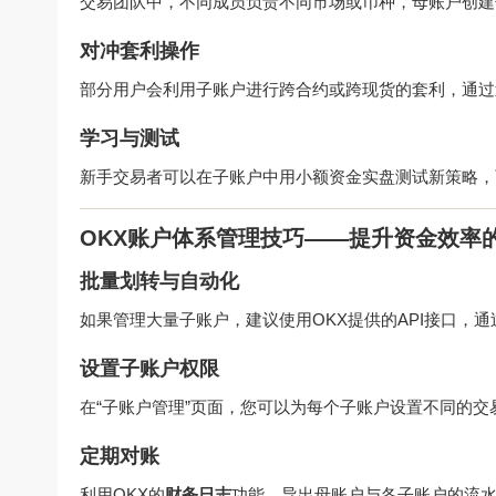
交易团队中，不同成员负责不同市场或币种，母账户创建
对冲套利操作
部分用户会利用子账户进行跨合约或跨现货的套利，通过
学习与测试
新手交易者可以在子账户中用小额资金实盘测试新策略，
OKX账户体系管理技巧——提升资金效率
批量划转与自动化
如果管理大量子账户，建议使用OKX提供的API接口，通
设置子账户权限
在“子账户管理”页面，您可以为每个子账户设置不同的交
定期对账
利用OKX的
财务日志
功能，导出母账户与各子账户的流水