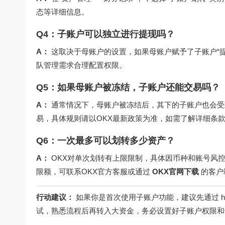
态等详细信息。
Q4：子账户可以独立进行提现吗？
A：
这取决于母账户的设置，如果母账户赋予了子账户“提
队管理需求合理配置权限。
Q5：如果母账户被冻结，子账户还能交易吗？
A：
通常情况下，母账户被冻结后，其下的子账户也会受
易，具体规则请以OKX最新政策为准，如需了解详细条
Q6：一次最多可以划转多少资产？
A：
OKX对单次划转有上限限制，具体因币种和账号风控
限额，可联系OKX官方客服或通过
OKX官网下载
的客户
行动建议：
如果你是首次使用子账户功能，建议先通过
h
试，熟悉流程后再转入大资金，务必设置好子账户权限和