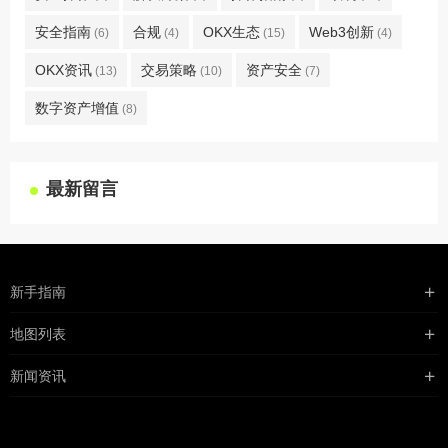
安全指南
合规
OKX生态
Web3创新
(6)
(4)
(15)
(4)
OKX资讯
交易策略
资产安全
(13)
(10)
(7)
数字资产增值
(8)
最新留言
新手指南
购买流程
地图列表
支付方式
最新文章
新闻资讯
配送流程
xml地图
行业新闻
常见问题
txt地图
公司新闻