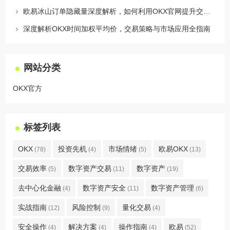
欧易冰山订单隐藏量深度解析，如何利用OKX官网提升交易策略
深度解析OKX时间加权平均价，交易策略与市场应用全指南
网站分类
OKX官方
标签列表
OKX
投资先机
市场情绪
欧易OKX
(78)
(4)
(5)
(13)
交易效率
数字资产交易
数字资产
(5)
(11)
(19)
去中心化金融
数字资产安全
数字资产管理
(4)
(11)
(6)
实战指南
风险控制
量化交易
(12)
(9)
(4)
安全操作
解决方案
操作指南
欧易
(4)
(4)
(4)
(52)