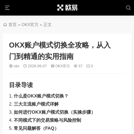
首页
»
OKX官方
» 正文
OKX账户模式切换全攻略，从入
门到精通的实用指南
okx
2026-06-07
OKX官方
37
0
目录导读
什么是OKX账户模式切换？
三大主流账户模式详解
如何进行OKX账户模式切换（实操步骤）
不同模式下的交易策略与风险控制
常见问题解答（FAQ）