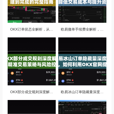
OKX订单状态全解析，从创建到完成的完整指南
欧易撤单手续费全解析，如何降低交易成本与提升资金效率
OKX部分成交规则深度解析，精准交易策略与风险控制全攻略
欧易冰山订单隐藏量深度解析，如何利用OKX官网提升交易策略