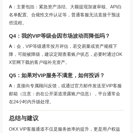
A
：主要包括：紧急资产冻结、大额提现加速审核、API白
名单配置、合规性文件认证等，普通客服无法直接干预这
些流程。
Q4：我的VIP等级会因市场波动而降低吗？
A
：会，VIP等级通常按月评估，若交易量或资产规模下
降，可能被降级，建议定期查看账户状态，必要时通过
OK
X官网下载
的客户端补充资产。
Q5：如果对VIP服务不满意，如何投诉？
A
：直接向专属顾问反馈，或通过官方邮件发送至VIP客服
邮箱（注意：勿在公开渠道泄露账户信息），平台通常会
在24小时内升级处理。
总结与建议
OKX VIP客服通道不仅是服务效率的提升，更是用户权益