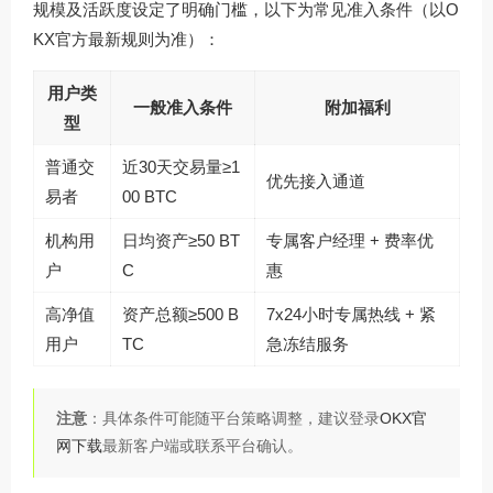
规模及活跃度设定了明确门槛，以下为常见准入条件（以O
KX官方最新规则为准）：
用户类
一般准入条件
附加福利
型
普通交
近30天交易量≥1
优先接入通道
易者
00 BTC
机构用
日均资产≥50 BT
专属客户经理 + 费率优
户
C
惠
高净值
资产总额≥500 B
7x24小时专属热线 + 紧
用户
TC
急冻结服务
注意
：具体条件可能随平台策略调整，建议登录
OKX官
网下载
最新客户端或联系平台确认。