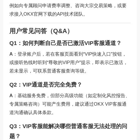
例如向专属顾问申请费率调整、咨询大宗交易策略，或要
求接入
OKX官网下载
的API技术团队。
用户常见问答（Q&A）
Q1：如何判断自己是否已激活VIP客服通道？
A
：登录账户后，若在客服页面看到“VIP快速入口”按钮，
或接听热线时听到“尊敬的VIP用户”提示，即表示已激活，
若未显示，可联系普通客服查询等级。
Q2：VIP通道是否完全免费？
A
：基础服务免费，但部分高级功能（如定制化风控报告、
专属策略咨询）可能产生费用，建议通过
OKX VIP客服通
道
沟通确认具体条款。
Q3：VIP客服能解决哪些普通客服无法处理的问
题？