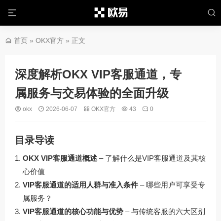
首页
»
OKX官方
» 正文
深度解析OKX VIP客服通道，专
属服务与交易体验的全面升级
okx
2026-06-07
OKX官方
43
0
目录导读
OKX VIP客服通道概述
– 了解什么是VIP客服通道及其核
心价值
VIP客服通道的适用人群与准入条件
– 哪些用户可享受专
属服务？
VIP客服通道的核心功能与优势
– 与传统客服的六大区别