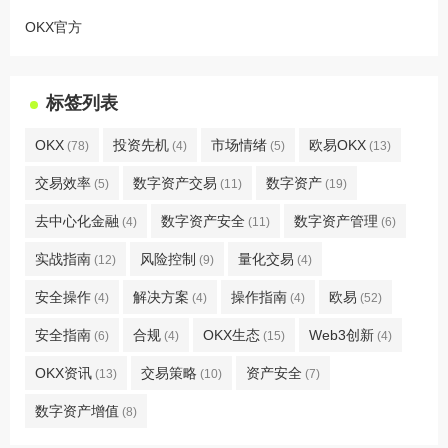
OKX官方
标签列表
OKX
投资先机
市场情绪
欧易OKX
(78)
(4)
(5)
(13)
交易效率
数字资产交易
数字资产
(5)
(11)
(19)
去中心化金融
数字资产安全
数字资产管理
(4)
(11)
(6)
实战指南
风险控制
量化交易
(12)
(9)
(4)
安全操作
解决方案
操作指南
欧易
(4)
(4)
(4)
(52)
安全指南
合规
OKX生态
Web3创新
(6)
(4)
(15)
(4)
OKX资讯
交易策略
资产安全
(13)
(10)
(7)
数字资产增值
(8)