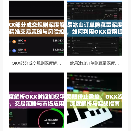
OKX部分成交规则深度解析，精准交易策略与风险控制全攻略
欧易冰山订单隐藏量深度解析，如何利用OKX官网提升交易策略