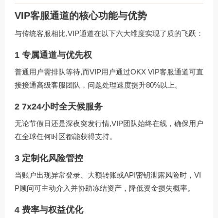
VIP客服通道的核心功能与优势
与传统客服相比,VIP通道在以下六大维度实现了质的飞跃：
1 专属通道与优先权
普通用户需排队等待,而VIP用户通过
OKX VIP客服通道
可直
接接通高级客服团队，问题处理速度提升80%以上。
2 7x24小时全天候服务
无论节假日还是深夜突发行情,VIP团队始终在线，确保用户
在全球任何时区都能获得支持。
3 定制化风险管控
当账户出现异常登录、大额转账或API密钥泄露风险时，VI
P顾问可主动介入并协助冻结资产，降低资金损失概率。
4 费率与权益优化