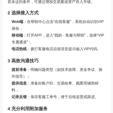
若未达到条件，可通过增加交易量或资产存入升级。
2 选择接入方式
Web端
：在帮助中心点击“在线客服”，系统自动识别VIP
身份；
移动端
：打开APP，进入“我的 - 客服与帮助”，选择“VIP
专属通道”；
电话热线
：拨打客服电话后按语音提示输入VIP代码。
3 高效沟通技巧
提前准备
：明确问题类型（如技术故障、资金争议、操
作指导）；
提供信息
：准备好账户ID、交易哈希、截图等辅助材
料；
记录反馈
：保存客服工单号，便于后续追责或跟进。
4 充分利用附加服务