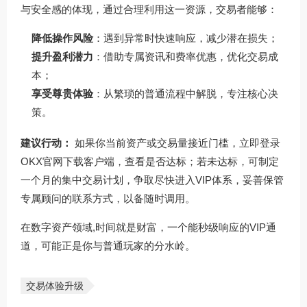
与安全感的体现，通过合理利用这一资源，交易者能够：
降低操作风险
：遇到异常时快速响应，减少潜在损失；
提升盈利潜力
：借助专属资讯和费率优惠，优化交易成
本；
享受尊贵体验
：从繁琐的普通流程中解脱，专注核心决
策。
建议行动：
如果你当前资产或交易量接近门槛，立即登录
OKX官网下载
客户端，查看是否达标；若未达标，可制定
一个月的集中交易计划，争取尽快进入VIP体系，妥善保管
专属顾问的联系方式，以备随时调用。
在数字资产领域,时间就是财富，一个能秒级响应的VIP通
道，可能正是你与普通玩家的分水岭。
交易体验升级