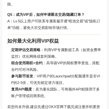
限。
Q5：成为VIP后，如何申请匿名交易/隐藏订单？
A：Lv.5以上用户可联系专属客服开通“暗池交易”或“隐私订
单”功能，避免大宗交易影响市场行情。
如何最大化利用VIP权益
定期评估交易策略
：利用VIP专属数据工具（如资金费率
监控）优化网格或套利策略。
组合使用期权+合约
：高等级VIP的期权费率更低，搭配
合约可对冲风险。
参与新币首发
：VIP用户的Launchpad分配额通常是非VI
P的2-5倍，可优先锁定潜力项目。
复用API额度
：若为量化团队，可将额外API权限用于多
账户管理或回测系统。
若您尚未升级,建议先通过
OKX官网下载
完成注册并积累资