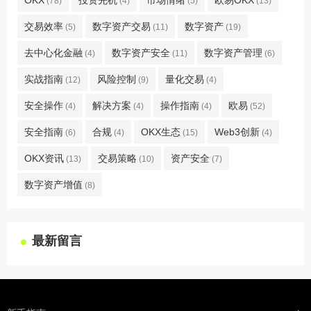
OKX
投资先机
市场情绪
欧易OKX
(78)
(4)
(5)
(13)
交易效率
数字资产交易
数字资产
(5)
(11)
(19)
去中心化金融
数字资产安全
数字资产管理
(4)
(11)
(6)
实战指南
风险控制
量化交易
(12)
(9)
(4)
安全操作
解决方案
操作指南
欧易
(4)
(4)
(4)
(52)
安全指南
合规
OKX生态
Web3创新
(6)
(4)
(15)
(4)
OKX资讯
交易策略
资产安全
(13)
(10)
(7)
数字资产增值
(8)
最新留言