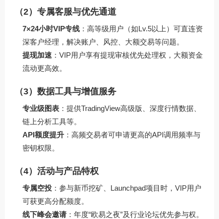
（2）专属客服与优先通道
7×24小时VIP专线
：高等级用户（如Lv.5以上）可直连资
深客户经理，解决账户、风控、大额交易等问题。
提现加速
：VIP用户享有提现审核优先处理权，大额资金
流动更高效。
（3）数据工具与增值服务
专业级图表
：提供TradingView高级版、深度行情数据、
链上分析工具等。
API额度提升
：高频交易者可申请更高的API调用频率与
密钥权限。
（4）活动与产品特权
专属空投
：参与新币挖矿、Launchpad项目时，VIP用户
可获更高分配额度。
线下峰会邀请
：年度“欧易之夜”及行业论坛优先参与权。