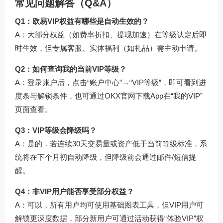
常见问题解答（Q&A）
Q1：欧易VIP权益有哪些是自动生效的？
A：大部分权益（如费率折扣、提现加速）在等级认定后即
时生效，但专属客服、实体福利（如礼品）需主动申请。
Q2：如何查询我的当前VIP等级？
A：登录账户后，点击“账户中心”→“VIP等级”，即可看到进
度条与解锁条件，也可通过
OKX官网下载
App在“我的VIP”
页面查看。
Q3：VIP等级会降级吗？
A：是的，若连续30天交易量或资产低于当前等级标准，系
统将在下个月初自动降级，但降级前会通过邮件/短信提
醒。
Q4：非VIP用户能否享受部分权益？
A：可以，所有用户均可使用基础图表工具，但VIP用户可
解锁更深度数据，部分新用户可通过活动获得“体验VIP”权