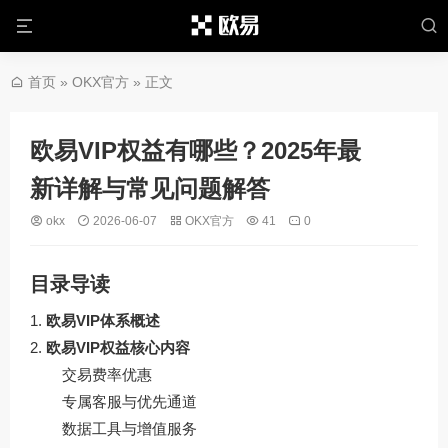
首页
»
OKX官方
» 正文
欧易VIP权益有哪些？2025年最
新详解与常见问题解答
okx
2026-06-07
OKX官方
41
0
目录导读
欧易VIP体系概述
欧易VIP权益核心内容
交易费率优惠
专属客服与优先通道
数据工具与增值服务