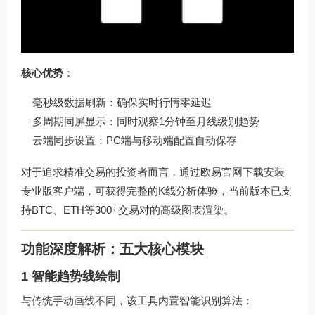
核心优势
：
毫秒级数据刷新：确保实时行情零延迟
多周期同屏显示：同时观察1分钟至月线级别趋势
云端同步设置：PC端与移动端配置自动保存
对于追求精准交易的投资者而言，通过
欧易官网下载
安装
专业版客户端，可获得完整的K线分析体验，当前版本已支
持BTC、ETH等300+交易对的高级图表渲染。
功能深度解析：五大核心模块
1 智能趋势线绘制
与传统手动画线不同，该工具内置智能识别算法：