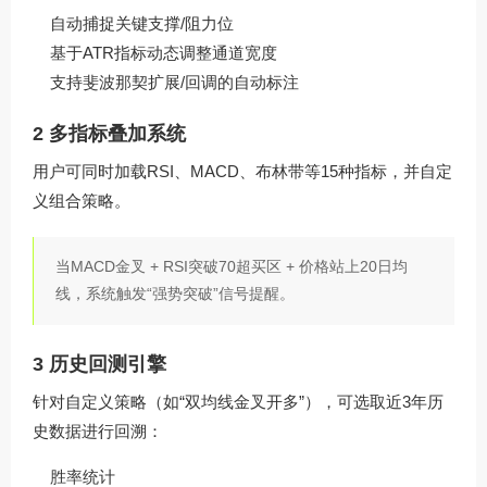
自动捕捉关键支撑/阻力位
基于ATR指标动态调整通道宽度
支持斐波那契扩展/回调的自动标注
2 多指标叠加系统
用户可同时加载RSI、MACD、布林带等15种指标，并自定
义组合策略。
当MACD金叉 + RSI突破70超买区 + 价格站上20日均
线，系统触发“强势突破”信号提醒。
3 历史回测引擎
针对自定义策略（如“双均线金叉开多”），可选取近3年历
史数据进行回溯：
胜率统计