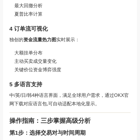
最大回撤分析
夏普比率计算
4 订单流可视化
独创的
资金流量热力图
实时展示：
大额挂单分布
主动买卖成交量变化
关键价位资金博弈强度
5 多语言支持
中/英/日/韩4种语言界面，满足全球用户需求，通过
OKX官
网下载
对应语言包,可自动适配本地化显示。
操作指南：三步掌握高级分析
第1步：选择交易对与时间周期