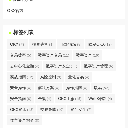
OKX官方
标签列表
OKX
投资先机
市场情绪
欧易OKX
(78)
(4)
(5)
(13)
交易效率
数字资产交易
数字资产
(5)
(11)
(19)
去中心化金融
数字资产安全
数字资产管理
(4)
(11)
(6)
实战指南
风险控制
量化交易
(12)
(9)
(4)
安全操作
解决方案
操作指南
欧易
(4)
(4)
(4)
(52)
安全指南
合规
OKX生态
Web3创新
(6)
(4)
(15)
(4)
OKX资讯
交易策略
资产安全
(13)
(10)
(7)
数字资产增值
(8)