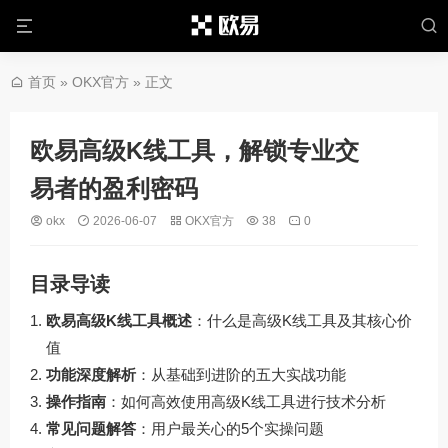
首页
»
OKX官方
» 正文
欧易高级K线工具，解锁专业交
易者的盈利密码
okx
2026-06-07
OKX官方
38
0
目录导读
欧易高级K线工具概述
：什么是高级K线工具及其核心价
值
功能深度解析
：从基础到进阶的五大实战功能
操作指南
：如何高效使用高级K线工具进行技术分析
常见问题解答
：用户最关心的5个实操问题