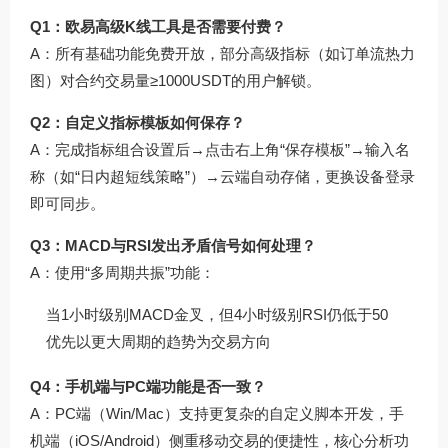
Q1：欧易高级K线工具是否需要付费？
A：所有基础功能免费开放，部分高级指标（如订单流热力
图）对合约交易量≥1000USDT的用户解锁。
Q2：自定义指标模板如何保存？
A：完成指标组合设置后→点击右上角“保存模板”→输入名
称（如“日内超短线策略”）→云端自动存储，更换设备登录
即可同步。
Q3：MACD与RSI发出矛盾信号如何处理？
A：使用“多周期共振”功能：
当1小时级别MACD金叉，但4小时级别RSI仍低于50
优先以更大周期的趋势为交易方向
Q4：手机端与PC端功能是否一致？
A：PC端（Win/Mac）支持更复杂的自定义脚本开发，手
机端（iOS/Android）侧重移动交易的便捷性，核心分析功