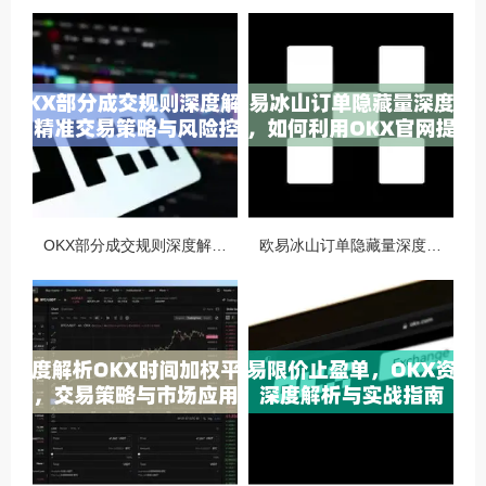
OKX部分成交规则深度解析，精准交易策略与风险控制全攻略
欧易冰山订单隐藏量深度解析，如何利用OKX官网提升交易策略