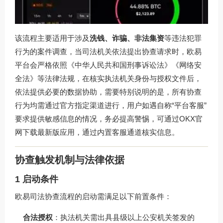
该流程主要适用于涉及
洗钱、诈骗、非法集资
等违法犯罪
行为的案件调查，当司法机关依法提出协查请求时，欧易
平台会严格依照《中华人民共和国刑事诉讼法》《网络安
全法》等法律法规，在核实执法机关身份与授权文件后，
依法提供必要的数据协助，需要特别说明的是，所有协查
行为均需通过官方指定渠道进行，用户如遇自称“平台客服”
要求提供敏感信息的情况，务必提高警惕，可通过
OKX官
网下载
最新版应用，通过内置客服通道核实信息。
协查触发机制与法律依据
1 启动条件
欧易司法协查流程的启动需满足以下前置条件：
合法授权
：执法机关需出具县级以上公安机关签发的