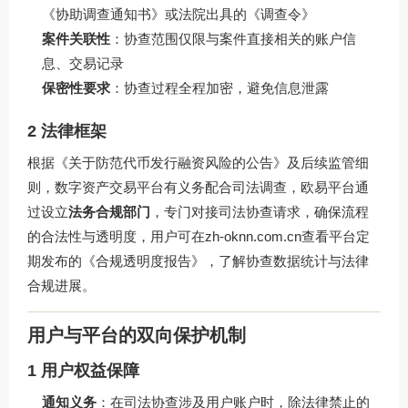
《协助调查通知书》或法院出具的《调查令》
案件关联性
：协查范围仅限与案件直接相关的账户信
息、交易记录
保密性要求
：协查过程全程加密，避免信息泄露
2 法律框架
根据《关于防范代币发行融资风险的公告》及后续监管细
则，数字资产交易平台有义务配合司法调查，欧易平台通
过设立
法务合规部门
，专门对接司法协查请求，确保流程
的合法性与透明度，用户可在
zh-oknn.com.cn
查看平台定
期发布的《合规透明度报告》，了解协查数据统计与法律
合规进展。
用户与平台的双向保护机制
1 用户权益保障
通知义务
：在司法协查涉及用户账户时，除法律禁止的