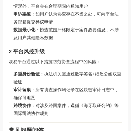
情形外，平台会在合理期限内通知用户
申诉渠道
：如用户认为协查存在不当之处，可向平台法
务邮箱提交异议申请
数据最小化
：协查范围严格限定于案件必要信息，不涉
及用户其他隐私数据
2 平台风控升级
欧易平台通过以下措施防范协查流程中的风险：
多重身份验证
：执法机关需通过数字签名+纸质公函双重
验证
审计留痕
：所有协查操作均记录在区块链审计日志中，
确保可追溯
跨境协作
：对涉及跨国案件，遵循《海牙取证公约》等
国际司法协作规则
常见问题问答