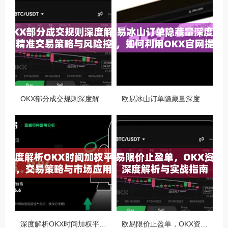
OKX部分成交规则深度解析，精准交易策略与风险控制全攻略
欧易冰山订单隐藏量深度解析，如何利用OKX官网提升交易策略
深度解析OKX时间加权平均价，交易策略与市场应用全指南
欧易限价止盈单，OKX资讯深度解析与实战指南