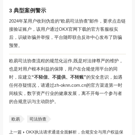
3 典型案例警示
2024年某用户收到伪造的“欧易司法协查”邮件，要求点击链
接验证账户，该用户通过
OKX官网下载
的官方客服核实
后，识破诈骗并举报，平台随即联合反诈中心发布了防骗
预警。
欧易司法协查流程的规范化运作,既是对法律尊严的维护，
也是对用户根本利益的保障，用户在合规使用平台的同
时，应建立
“不轻信、不提供、不转账”
的安全意识，如遇
任何存疑情况，请通过
zh-oknn.com.cn
的官方渠道第一时
间核实，数字资产行业的健康发展，离不开每一个参与者
的合规意识与主动防护。
欧易
司法协查
上一篇
OKX执法请求通道全面解析，合规安全与用户权益保