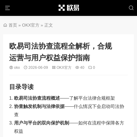
首页
»
OKX官方
» 正文
欧易司法协查流程全解析，合规
运营与用户权益保护指南
okx
2026-06-09
OKX官方
40
0
目录导读
欧易司法协查流程概述
——了解平台法律合规框架
协查触发机制与法律依据
——什么情况下会启动司法协
查
用户与平台的双向保护机制
——如何在流程中保障各方
权益