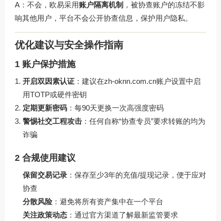
A：不会，欧易采用
账户隔离机制
，被协查账户的冻结不影
响其他用户，平台不会公开协查信息，保护用户隐私。
优化建议与安全操作指南
1 账户保护措施
开启双因素认证
：建议在
zh-oknn.com.cn
账户设置中启
用TOTP或硬件密钥
定期更新密码
：每90天更换一次高强度密码
警惕社交工程攻击
：任何自称“协查专员”要求转账的均为
诈骗
2 合规使用建议
保留交易记录
：保存至少3年的充值/提现记录，便于应对
协查
分散风险
：避免将所有资产集中在一个平台
关注政策动态
：通过官方渠道了解最新监管要求