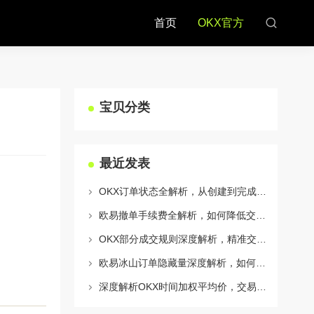
首页
OKX官方
宝贝分类
最近发表
OKX订单状态全解析，从创建到完成的完整指南
欧易撤单手续费全解析，如何降低交易成本与提升资金效率
OKX部分成交规则深度解析，精准交易策略与风险控制全攻略
欧易冰山订单隐藏量深度解析，如何利用OKX官网提升交易策略
深度解析OKX时间加权平均价，交易策略与市场应用全指南