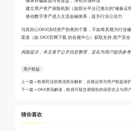
驱离诈骗集团与资金盘，净化市场环境
建立用户资产保险机制（如部分平台已推出的“储备证明
推动数字资产进入主流金融体系，提升行业公信力
与其担心OKX冻结资产协查的个案，不如将其视为行业
渠道（如
OKX官网下载
的合规中心）获取支持,资产安
风险提示：本文基于公开信息整理，旨在为用户提供参考
用户权益
上一篇
欧易司法协查流程全解析，合规运营与用户权益保
下一篇
OKX资讯解读，欧易可疑交易报告的深层含义与用
猜你喜欢