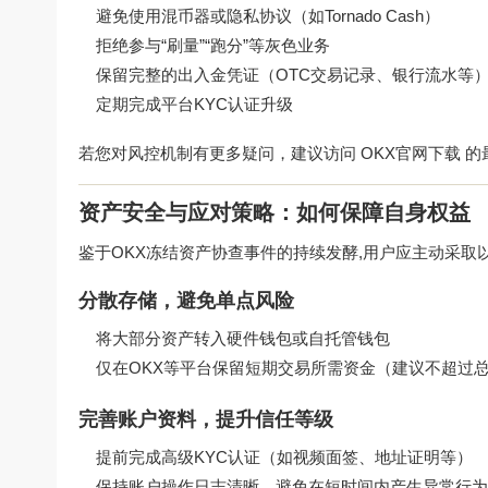
避免使用混币器或隐私协议（如Tornado Cash）
拒绝参与“刷量”“跑分”等灰色业务
保留完整的出入金凭证（OTC交易记录、银行流水等
定期完成平台KYC认证升级
若您对风控机制有更多疑问，建议访问
OKX官网下载
的
资产安全与应对策略：如何保障自身权益
鉴于OKX冻结资产协查事件的持续发酵,用户应主动采取
分散存储，避免单点风险
将大部分资产转入硬件钱包或自托管钱包
仅在OKX等平台保留短期交易所需资金（建议不超过总
完善账户资料，提升信任等级
提前完成高级KYC认证（如视频面签、地址证明等）
保持账户操作日志清晰，避免在短时间内产生异常行为