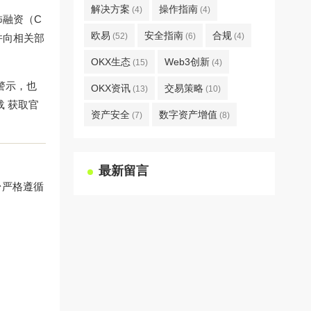
解决方案
操作指南
(4)
(4)
怖融资（C
欧易
安全指南
合规
(52)
(6)
(4)
并向相关部
OKX生态
Web3创新
(15)
(4)
警示，也
OKX资讯
交易策略
(13)
(10)
载
获取官
资产安全
数字资产增值
(7)
(8)
最新留言
台严格遵循