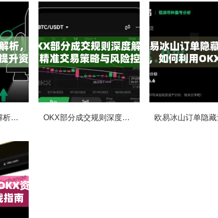
欧易撤单手续费全解析，如何降低交易成本与提升资金效率
OKX部分成交规则深度解析，精准交易策略与风险控制全攻略