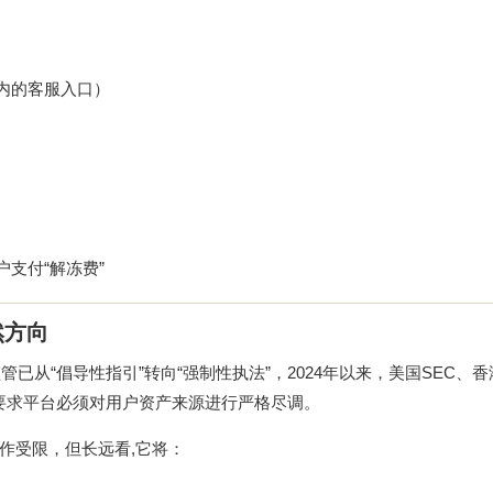
内的客服入口）
支付“解冻费”
然方向
从“倡导性指引”转向“强制性执法”，2024年以来，美国SEC、香
,要求平台必须对用户资产来源进行严格尽调。
作受限，但长远看,它将：