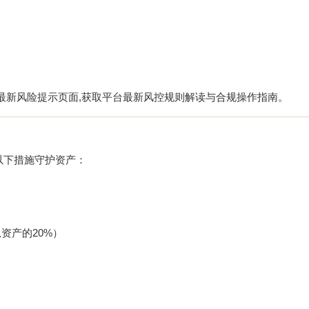
）
最新风险提示页面,获取平台最新风控规则解读与合规操作指南。
以下措施守护资产：
资产的20%）