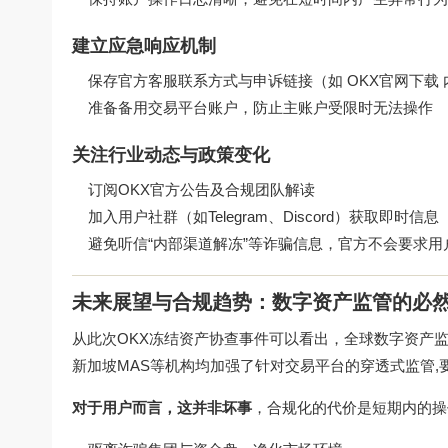
建立应急响应机制
保存官方客服联系方式与申诉链接（如
OKX官网下载
准备备用交易平台账户，防止主账户受限时无法操作
关注行业动态与政策变化
订阅OKX官方公告及合规团队解读
加入用户社群（如Telegram、Discord）获取即时信息
避免听信“内部渠道解冻”等诈骗信息，官方不会要求用户
未来展望与合规趋势：数字资产监管的必
从此次OKX冻结资产协查事件可以看出，全球数字资产监管已
新加坡MAS等机构均加强了针对交易平台的穿透式监管
对于用户而言，这并非坏事
，合规化的代价是短期内的操