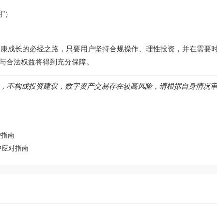
”）
健康成长的必经之路，只要用户坚持合规操作、理性投资，并在需要
全与合法权益将得到充分保障。
，不构成投资建议，数字资产交易存在较高风险，请根据自身情况
护指南
户应对指南