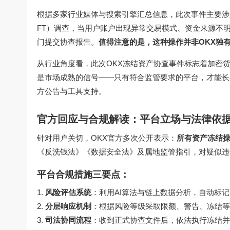
根据多家行业媒体与搜索引擎汇总信息，此次事件主要涉
FT）调查，当用户账户出现异常交易模式、资金来源不
门提交协查报告。
值得注意的是，这种操作并非OKX独有，C
从行业角度看，此次OKX冻结资产协查事件标志着加密货
是市场成熟的信号——只有符合监管要求的平台，才能
方公告与工具支持。
官方回应与合规解读：平台立场与法律依
针对用户关切，OKX官方多次公开表示：
所有资产冻结
《反洗钱法》《数据安全法》及属地监管指引，对疑似违
平台合规措施三要点：
风险评估系统
：利用AI算法与链上数据分析，自动标
分层响应机制
：根据风险等级采取限额、警告、冻结等
司法协同流程
：收到正式协查文件后，依法执行冻结并