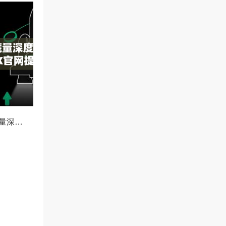
欧易冰山订单隐藏量深度解析，如何利用OKX官网提升交易策略