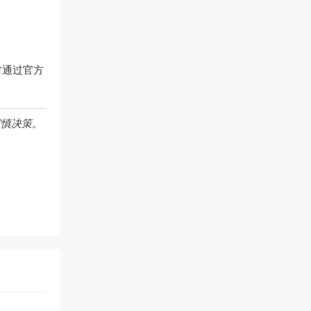
时通过官方
审慎决策。