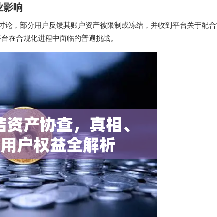
业影响
泛讨论，部分用户反馈其账户资产被限制或冻结，并收到平台关于配
平台在合规化进程中面临的普遍挑战。