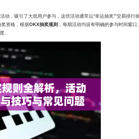
活动，吸引了大批用户参与，这些活动通常以“幸运抽奖”“交易排行抽
抽奖资格，根据
OKX抽奖规则
，每期活动均设有明确的参与时间窗口
度。