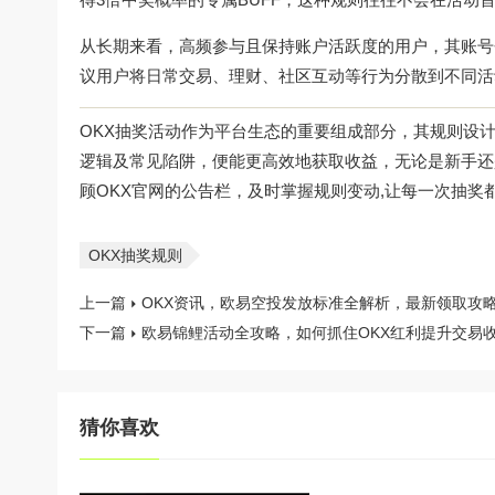
从长期来看，高频参与且保持账户活跃度的用户，其账号
议用户将日常交易、理财、社区互动等行为分散到不同活
OKX抽奖活动作为平台生态的重要组成部分，其规则设
逻辑及常见陷阱，便能更高效地获取收益，无论是新手还
顾
OKX官网
的公告栏，及时掌握规则变动,让每一次抽奖
OKX抽奖规则
上一篇
OKX资讯，欧易空投发放标准全解析，最新领取攻
下一篇
欧易锦鲤活动全攻略，如何抓住OKX红利提升交易
猜你喜欢