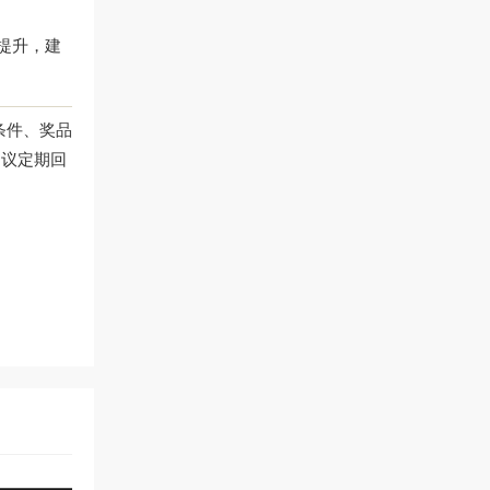
提升，建
条件、奖品
建议定期回