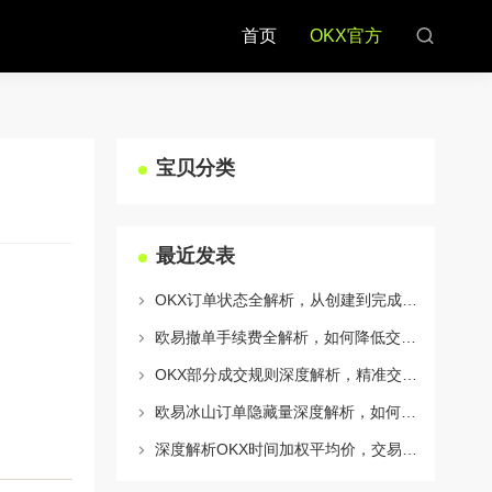
首页
OKX官方
宝贝分类
最近发表
OKX订单状态全解析，从创建到完成的完整指南
欧易撤单手续费全解析，如何降低交易成本与提升资金效率
OKX部分成交规则深度解析，精准交易策略与风险控制全攻略
欧易冰山订单隐藏量深度解析，如何利用OKX官网提升交易策略
深度解析OKX时间加权平均价，交易策略与市场应用全指南