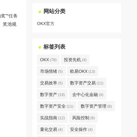
网站分类
奖”“任务
OKX官方
、奖池规
标签列表
OKX
投资先机
(78)
(4)
市场情绪
欧易OKX
(5)
(13)
交易效率
数字资产交易
(5)
(11)
数字资产
去中心化金融
(19)
(4)
数字资产安全
数字资产管理
(11)
(6)
实战指南
风险控制
(12)
(9)
量化交易
安全操作
(4)
(4)