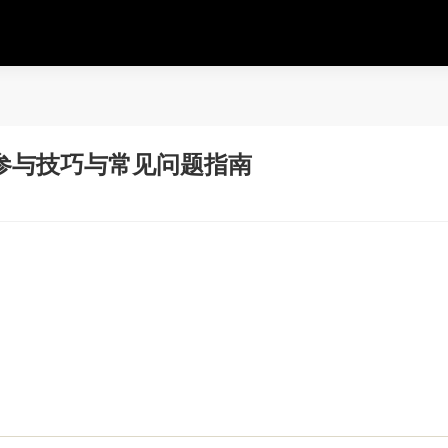
参与技巧与常见问题指南