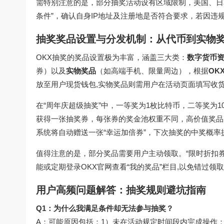
需特别注意的是，部分抽奖活动设有区域限制，美国、日
条件”，确认自身IP地址及注册地是否符合要求，若因违
抽奖奖品设置与分发机制：从代币到实物
OKX抽奖的奖品设置极为丰富，涵盖三大类：
数字货币
券）以及
实物奖品
（如高端手机、限量周边），根据
OK
放至用户现货钱包,实物奖品则需用户在活动页面填写收
在“周年庆超级抽奖”中，一等奖为1枚比特币，二等奖为1000
获得一张抽奖券，每张券的奖金池权重不同，高价值奖品的
系统将自动赠送一张“幸运加倍券”，下次抽奖的中奖概率提
值得注意的是，部分奖品需要用户主动领取。“限时折扣券
能或定期登录
OKX官网
查看“我的奖品”栏目,以免错过领
用户高频问题解答：抽奖规则避坑指南
Q1：为什么我满足条件却无法参与抽奖？
A：可能原因包括：1）未在活动规定时间段内完成操作；