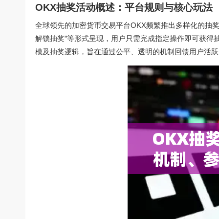
OKX抽奖活动概述：平台规则与核心玩法
全球领先的加密货币交易平台OKX频繁推出多样化的抽奖
解锁抽奖”等形式呈现，用户只需完成指定操作即可获得
模及抽奖逻辑，旨在通过公平、透明的机制回馈用户活跃