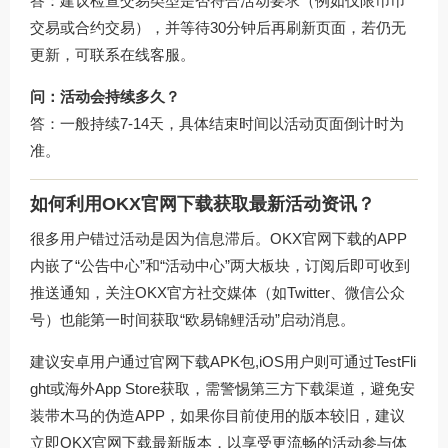
答：建议检查交易类型是否符合活动要求（例如仅限币币
交易或合约交易），并等待30分钟后再刷新页面，若仍无
更新，可联系在线客服。
问：活动会持续多久？
答：一般持续7-14天，具体结束时间以活动页面倒计时为
准。
如何利用OKX官网下载获取最新活动资讯？
很多用户错过活动是因为信息滞后。
OKX官网下载
的APP
内嵌了“公告中心”和“活动中心”两大板块，订阅后即可收到
推送通知，关注OKX官方社交媒体（如Twitter、微信公众
号）也能第一时间获取“欧易锦鲤活动”启动消息。
建议安卓用户通过官网下载APK包,iOS用户则可通过TestFli
ght或海外App Store获取，需警惕第三方下载渠道，避免安
装带木马的伪造APP，如果你目前使用的版本较旧，建议
立即
OKX官网下载
最新版本，以享受更流畅的活动参与体