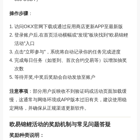
操作步骤
：
访问
OKX官网下载
或通过应用商店更新APP至最新版
登录账户后,在首页活动横幅或“发现”板块找到“欧易锦鲤
活动”入口
点击“立即参与”，系统将自动记录你的任务完成进度
完成每日任务（如签到、首次合约交易等）以增加抽奖
次数
等待开奖,中奖后奖励会自动发放至账户
注意事项
：部分用户反映收不到验证码或活动页面加载缓
慢，这通常与网络环境或APP版本过旧有关，建议使用稳
定网络，并确保从正规渠道更新软件。
欧易锦鲤活动的奖励机制与常见问题答疑
奖励种类说明：