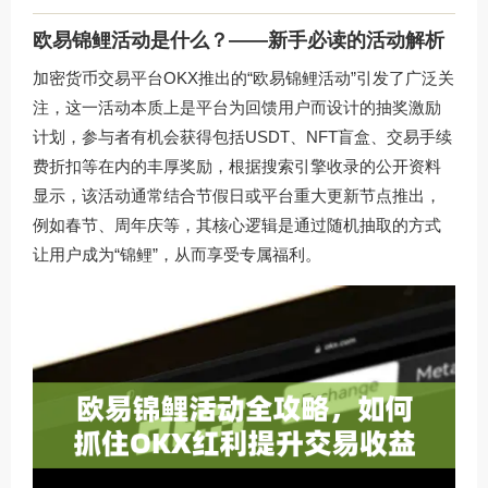
欧易锦鲤活动是什么？——新手必读的活动解析
加密货币交易平台OKX推出的“欧易锦鲤活动”引发了广泛关
注，这一活动本质上是平台为回馈用户而设计的抽奖激励
计划，参与者有机会获得包括USDT、NFT盲盒、交易手续
费折扣等在内的丰厚奖励，根据搜索引擎收录的公开资料
显示，该活动通常结合节假日或平台重大更新节点推出，
例如春节、周年庆等，其核心逻辑是通过随机抽取的方式
让用户成为“锦鲤”，从而享受专属福利。