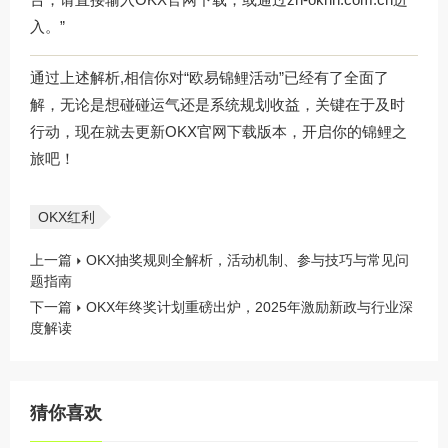
入。”
通过上述解析,相信你对“欧易锦鲤活动”已经有了全面了
解，无论是想碰碰运气还是系统规划收益，关键在于及时
行动，现在就去更新
OKX官网下载
版本，开启你的锦鲤之
旅吧！
OKX红利
上一篇
OKX抽奖规则全解析，活动机制、参与技巧与常见问
题指南
下一篇
OKX年终奖计划重磅出炉，2025年激励新政与行业深
度解读
猜你喜欢