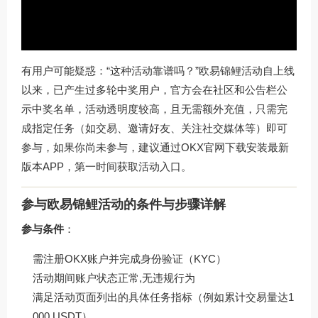
有用户可能疑惑：“这种活动靠谱吗？”欧易锦鲤活动自上线
以来，已产生过多轮中奖用户，官方会在社区和公告栏公
示中奖名单，活动透明度较高，且无需额外充值，只需完
成指定任务（如交易、邀请好友、关注社交媒体等）即可
参与，如果你尚未参与，建议通过
OKX官网下载
安装最新
版本APP，第一时间获取活动入口。
参与欧易锦鲤活动的条件与步骤详解
参与条件
：
需注册OKX账户并完成身份验证（KYC）
活动期间账户状态正常,无违规行为
满足活动页面列出的具体任务指标（例如累计交易量达1
000 USDT）