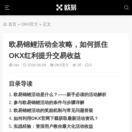
首页
»
OKX官方
» 正文
欧易锦鲤活动全攻略，如何抓住
OKX红利提升交易收益
okx
2026-06-09
OKX官方
36
0
目录导读
欧易锦鲤活动是什么？——新手必读的活动解析
参与欧易锦鲤活动的条件与步骤详解
欧易锦鲤活动的奖励机制与常见问题答疑
如何利用OKX官网下载获取最新活动资讯？
实战经验：资深用户教你最大化活动收益