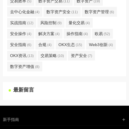
交易效率
数字资产交易
数字资产
(5)
(11)
(19)
去中心化金融
数字资产安全
数字资产管理
(4)
(11)
(6)
实战指南
风险控制
量化交易
(12)
(9)
(4)
安全操作
解决方案
操作指南
欧易
(4)
(4)
(4)
(52)
安全指南
合规
OKX生态
Web3创新
(6)
(4)
(15)
(4)
OKX资讯
交易策略
资产安全
(13)
(10)
(7)
数字资产增值
(8)
最新留言
新手指南