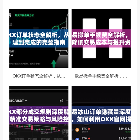
OKX订单状态全解析，从创建到完成的完整指南
欧易撤单手续费全解析，如何降低交易成本与提升资金效率