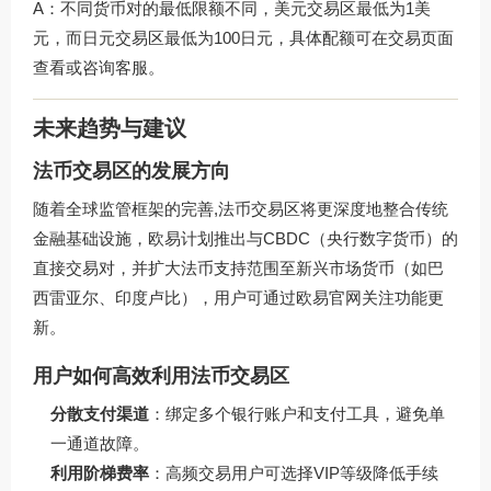
A：不同货币对的最低限额不同，美元交易区最低为1美
元，而日元交易区最低为100日元，具体配额可在交易页面
查看或咨询客服。
未来趋势与建议
法币交易区的发展方向
随着全球监管框架的完善,法币交易区将更深度地整合传统
金融基础设施，欧易计划推出与CBDC（央行数字货币）的
直接交易对，并扩大法币支持范围至新兴市场货币（如巴
西雷亚尔、印度卢比），用户可通过
欧易官网
关注功能更
新。
用户如何高效利用法币交易区
分散支付渠道
：绑定多个银行账户和支付工具，避免单
一通道故障。
利用阶梯费率
：高频交易用户可选择VIP等级降低手续