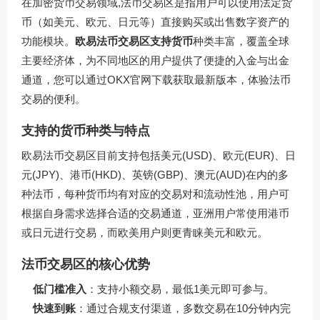
在加密货币交易领域,法币交易区是指用户可以使用法定货
币（如美元、欧元、日元等）直接购买或出售数字资产的
功能模块。
欧易法币交易区支持货币
种类丰富，覆盖全球
主要经济体，为不同地区的用户提供了便捷的入金与出金
通道，您可以通过
OKX官网下载
获取最新版本，体验法币
交易的便利。
支持的货币种类与特点
欧易法币交易区目前支持包括美元(USD)、欧元(EUR)、日
元(JPY)、港币(HKD)、英镑(GBP)、澳元(AUD)在内的多
种法币，每种货币均有对应的交易对和流动性池，用户可
根据自身需求选择合适的交易通道，亚洲用户常使用港币
或日元进行交易，而欧美用户则更青睐美元和欧元。
法币交易区的核心优势
低门槛准入
：支持小额交易，最低1美元即可参与。
快速到账
：通过合规支付渠道，多数交易在10分钟内完