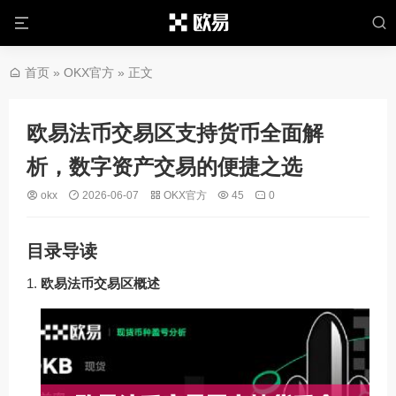
首页
»
OKX官方
» 正文
欧易法币交易区支持货币全面解
析，数字资产交易的便捷之选
okx
2026-06-07
OKX官方
45
0
目录导读
欧易法币交易区概述