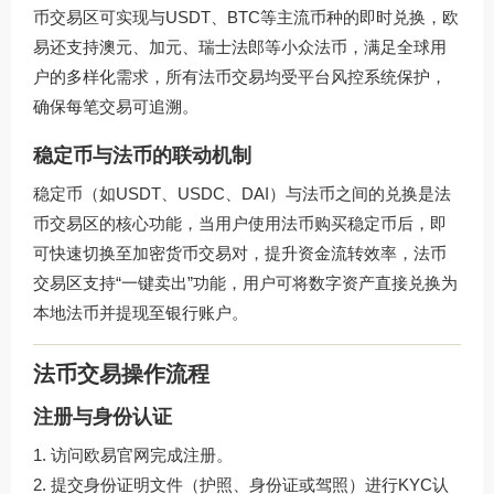
币交易区可实现与USDT、BTC等主流币种的即时兑换，欧
易还支持澳元、加元、瑞士法郎等小众法币，满足全球用
户的多样化需求，所有法币交易均受平台
风控系统
保护，
确保每笔交易可追溯。
稳定币与法币的联动机制
稳定币（如USDT、USDC、DAI）与法币之间的兑换是法
币交易区的核心功能，当用户使用法币购买稳定币后，即
可快速切换至加密货币交易对，提升资金流转效率，法币
交易区支持“一键卖出”功能，用户可将数字资产直接兑换为
本地法币并提现至银行账户。
法币交易操作流程
注册与身份认证
访问
欧易官网
完成注册。
提交身份证明文件（护照、身份证或驾照）进行KYC认