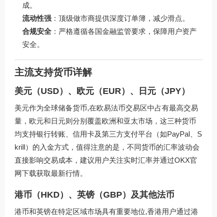
成。
流动性强
：顶级做市商提供深度订单簿，减少滑点。
合规安全
：严格遵循各国金融监管要求，保障用户资产
安全。
主流支持货币详解
美元（USD）、欧元（EUR）、日元（JPY）
美元作为全球储备货币,在欧易法币交易区中占有最高交易
量，欧元和日元则分别覆盖欧洲和亚太市场，这三种货币
均支持银行转账、信用卡及第三方支付平台（如PayPal、S
krill）的入金方式，值得注意的是，不同货币的汇率波动会
直接影响交易成本，建议用户关注实时汇率并通过
OKX官
网下载
获取最新行情。
港币（HKD）、英镑（GBP）及其他法币
港币和英镑在特定区域市场具有重要地位,香港用户通过港