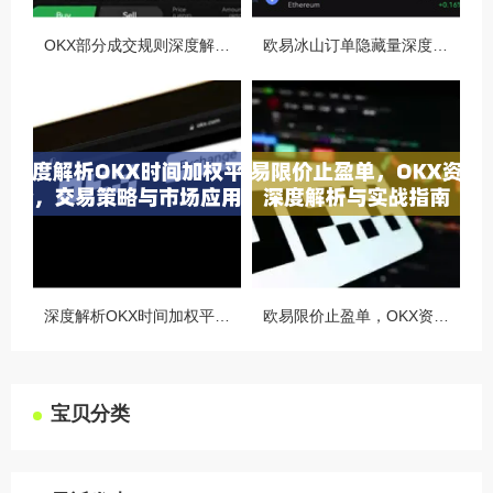
OKX部分成交规则深度解析，精准交易策略与风险控制全攻略
欧易冰山订单隐藏量深度解析，如何利用OKX官网提升交易策略
深度解析OKX时间加权平均价，交易策略与市场应用全指南
欧易限价止盈单，OKX资讯深度解析与实战指南
宝贝分类