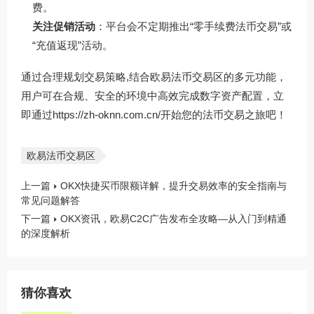
费。
关注促销活动
：平台会不定期推出“零手续费法币交易”或
“充值返现”活动。
通过合理规划交易策略,结合欧易法币交易区的多元功能，
用户可在合规、安全的环境中高效完成数字资产配置，立
即通过
https://zh-oknn.com.cn/
开始您的法币交易之旅吧！
欧易法币交易区
上一篇
OKX快捷买币限额详解，提升交易效率的安全指南与
常见问题解答
下一篇
OKX资讯，欧易C2C广告发布全攻略—从入门到精通
的深度解析
猜你喜欢