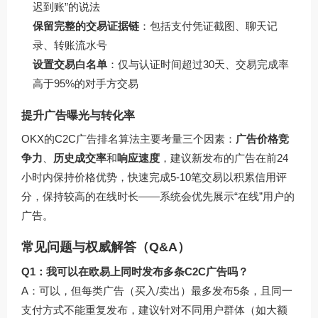
迟到账”的说法
保留完整的交易证据链
：包括支付凭证截图、聊天记
录、转账流水号
设置交易白名单
：仅与认证时间超过30天、交易完成率
高于95%的对手方交易
提升广告曝光与转化率
OKX的C2C广告排名算法主要考量三个因素：
广告价格竞
争力
、
历史成交率
和
响应速度
，建议新发布的广告在前24
小时内保持价格优势，快速完成5-10笔交易以积累信用评
分，保持较高的在线时长——系统会优先展示“在线”用户的
广告。
常见问题与权威解答（Q&A）
Q1：我可以在欧易上同时发布多条C2C广告吗？
A：可以，但每类广告（买入/卖出）最多发布5条，且同一
支付方式不能重复发布，建议针对不同用户群体（如大额