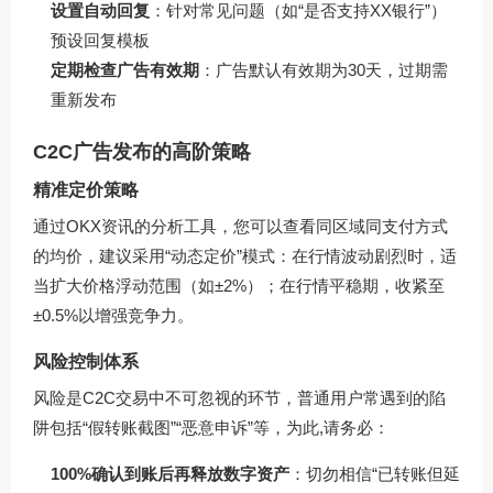
设置自动回复
：针对常见问题（如“是否支持XX银行”）
预设回复模板
定期检查广告有效期
：广告默认有效期为30天，过期需
重新发布
C2C广告发布的高阶策略
精准定价策略
通过OKX资讯的分析工具，您可以查看同区域同支付方式
的均价，建议采用“动态定价”模式：在行情波动剧烈时，适
当扩大价格浮动范围（如±2%）；在行情平稳期，收紧至
±0.5%以增强竞争力。
风险控制体系
风险是C2C交易中不可忽视的环节，普通用户常遇到的陷
阱包括“假转账截图”“恶意申诉”等，为此,请务必：
100%确认到账后再释放数字资产
：切勿相信“已转账但延