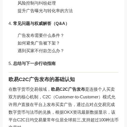
风险控制与纠纷处理
提升广告曝光与转化率的方法
常见问题与权威解答（Q&A）
广告发布需要什么条件？
如何避免广告被下架？
遇到买家不付款怎么办？
总结与下一步行动指南
欧易C2C广告发布的基础认知
在数字货币交易领域，
欧易C2C广告发布
是连接个人买卖
双方的核心机制，C2C（Customer-to-Customer）模式允
许用户直接在平台上发布买卖广告，通过点对点交易完成
数字货币与法币的兑换，根据OKX资讯最新数据显示，该
平台C2C日均交易量常年位居全球前三,支持超过100种法币