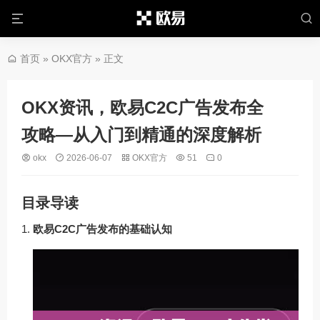
首页
»
OKX官方
» 正文
OKX资讯，欧易C2C广告发布全
攻略—从入门到精通的深度解析
okx
2026-06-07
OKX官方
51
0
目录导读
欧易C2C广告发布的基础认知