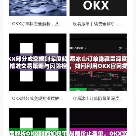
OKX订单状态全解析，从创建到完成的完整指南
欧易撤单手续费全解析，如何降低交易成本与提升资金效率
OKX部分成交规则深度解析，精准交易策略与风险控制全攻略
欧易冰山订单隐藏量深度解析，如何利用OKX官网提升交易策略