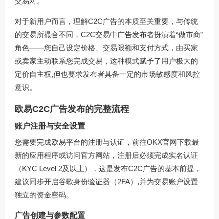
交易对。
对于新用户而言，理解C2C广告的本质至关重要，与传统
的交易所撮合不同，C2C交易中广告发布者扮演着“做市商”
角色——您自己设定价格、交易限额和支付方式，由买家
或卖家主动联系您完成交易，这种模式赋予了用户极大的
定价自主权,但也要求发布者具备一定的市场敏感度和风控
意识。
欧易C2C广告发布的完整流程
账户注册与安全设置
您需要完成欧易平台的注册与认证，前往
OKX官网下载
最
新的应用程序或访问官方网站，注册后必须完成实名认证
（KYC Level 2及以上），这是发布C2C广告的基本前提，
建议同步开启谷歌身份验证器（2FA）,并为交易账户设置
独立的资金密码。
广告创建与参数配置